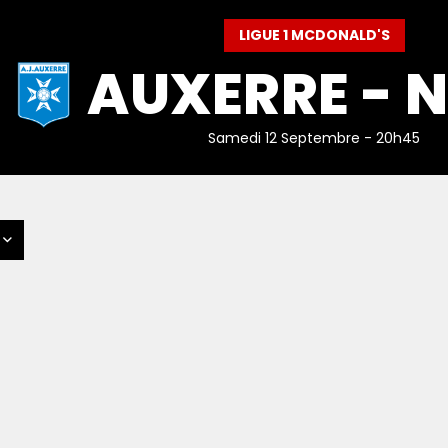
LIGUE 1 MCDONALD'S
AUXERRE - N
Samedi 12 Septembre - 20h45