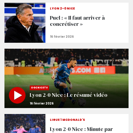
LYON 2-0 NICE
Puel : « Il faut arriver à
concrétiser »
OGCNICETV
Lyon 2-0 Nice : Le résumé vidéo
LIGUE 1 MCDONALD'S
Lyon 2-0 Nice : Minute par