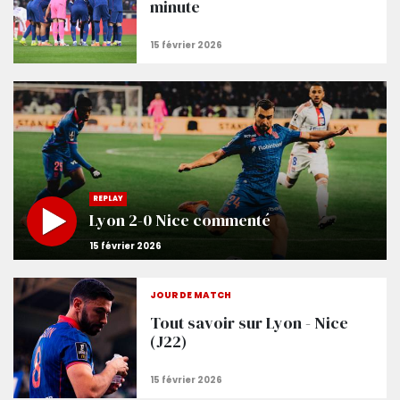
minute
REPLAY
Lyon 2-0 Nice commenté
JOUR DE MATCH
Tout savoir sur Lyon - Nice
(J22)