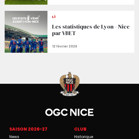
L1
Les statistiques de Lyon - Nice
par VBET
SAISON 2026-27
CLUB
News
Historique