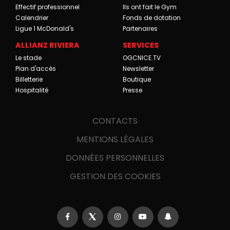
Effectif professionnel
Ils ont fait le Gym
Calendrier
Fonds de dotation
Ligue 1 McDonald's
Partenaires
ALLIANZ RIVIERA
SERVICES
Le stade
OGCNICE.TV
Plan d'accès
Newsletter
Billetterie
Boutique
Hospitalité
Presse
CONTACTS
MENTIONS LÉGALES
DONNÉES PERSONNELLES
GESTION DES COOKIES