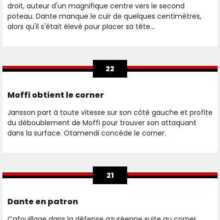
droit, auteur d'un magnifique centre vers le second
poteau. Dante manque le cuir de quelques centimètres,
alors qu'il s'était élevé pour placer sa tête...
22
Moffi obtient le corner
Jansson part à toute vitesse sur son côté gauche et profite
du déboublement de Moffi pour trouver son attaquant
dans la surface. Otamendi concède le corner.
21
Dante en patron
Cafouillage dans la défense azuréenne suite au corner