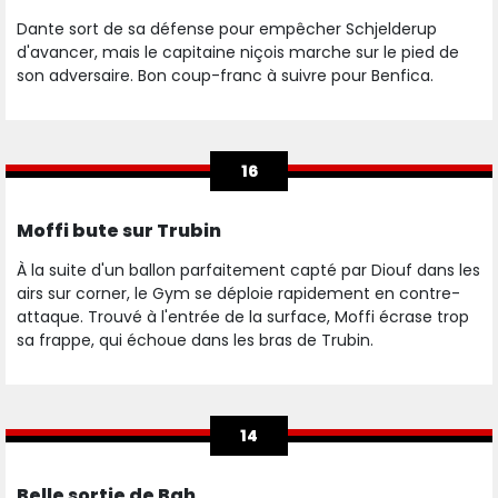
Dante sort de sa défense pour empêcher Schjelderup
d'avancer, mais le capitaine niçois marche sur le pied de
son adversaire. Bon coup-franc à suivre pour Benfica.
16
Moffi bute sur Trubin
À la suite d'un ballon parfaitement capté par Diouf dans les
airs sur corner, le Gym se déploie rapidement en contre-
attaque. Trouvé à l'entrée de la surface, Moffi écrase trop
sa frappe, qui échoue dans les bras de Trubin.
14
Belle sortie de Bah