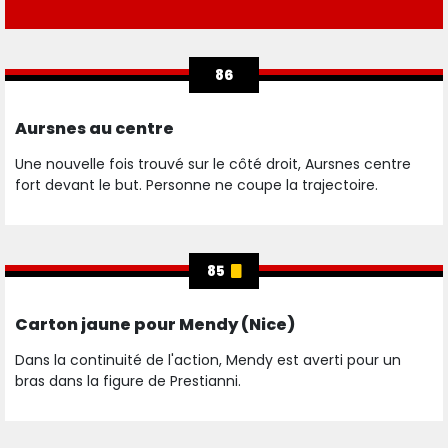
86
Aursnes au centre
Une nouvelle fois trouvé sur le côté droit, Aursnes centre
fort devant le but. Personne ne coupe la trajectoire.
85
Carton jaune pour Mendy (Nice)
Dans la continuité de l'action, Mendy est averti pour un
bras dans la figure de Prestianni.