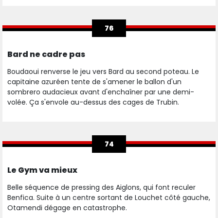
76
Bard ne cadre pas
Boudaoui renverse le jeu vers Bard au second poteau. Le
capitaine azuréen tente de s'amener le ballon d'un
sombrero audacieux avant d'enchaîner par une demi-
volée. Ça s'envole au-dessus des cages de Trubin.
74
Le Gym va mieux
Belle séquence de pressing des Aiglons, qui font reculer
Benfica. Suite à un centre sortant de Louchet côté gauche,
Otamendi dégage en catastrophe.