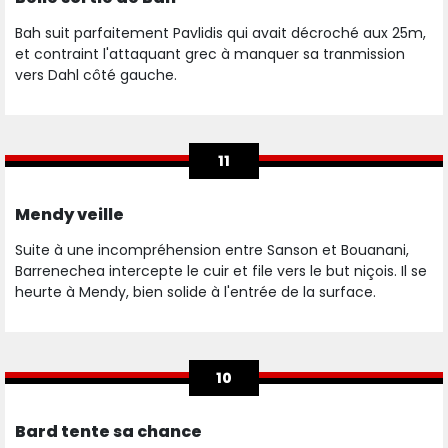
Bah suit parfaitement Pavlidis qui avait décroché aux 25m,
et contraint l'attaquant grec à manquer sa tranmission
vers Dahl côté gauche.
11
Mendy veille
Suite à une incompréhension entre Sanson et Bouanani,
Barrenechea intercepte le cuir et file vers le but niçois. Il se
heurte à Mendy, bien solide à l'entrée de la surface.
10
Bard tente sa chance