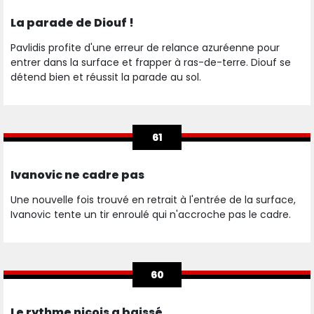
La parade de Diouf !
Pavlidis profite d'une erreur de relance azuréenne pour
entrer dans la surface et frapper à ras-de-terre. Diouf se
détend bien et réussit la parade au sol.
61
Ivanovic ne cadre pas
Une nouvelle fois trouvé en retrait à l'entrée de la surface,
Ivanovic tente un tir enroulé qui n'accroche pas le cadre.
60
Le rythme niçois a baissé