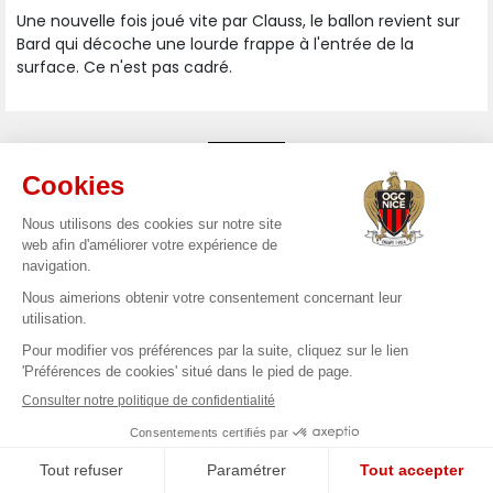
Une nouvelle fois joué vite par Clauss, le ballon revient sur
Bard qui décoche une lourde frappe à l'entrée de la
surface. Ce n'est pas cadré.
9
Bouanani au centre
Joué rapidement par Clauss, le corner débouche sur un
centre en retrait de Bouanani. Nouveau coup de pied de
coin à venir pour les Aiglons.
8
Boudaoui allume le jeu