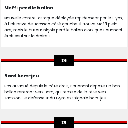
Moffi perd le ballon
Nouvelle contre-attaque déployée rapidement par le Gym,
à l'initiative de Jansson côté gauche. Il trouve Moffi plein
axe, mais le buteur niçois perd le ballon alors que Bouanani
était seul sur la droite !
36
Bard hors-jeu
Pas attaqué depuis le côté droit, Bouanani dépose un bon
ballon rentrant vers Bard, qui remise de la tête vers
Jansson. Le défenseur du Gym est signalé hors-jeu.
35