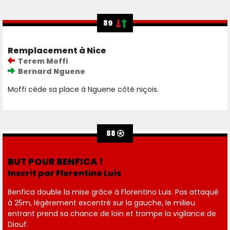
89
Remplacement à Nice
Terem Moffi
Bernard Nguene
Moffi cède sa place à Nguene côté niçois.
88
BUT POUR BENFICA !
Inscrit par Florentino Luís
Benfica double la mise grâce à Florentino Luis. Pas attaqué
à 25m, légèrement excentré sur la gauche, le milieu
entrant prend sa chance de loin et trompe la vigilance de
Diouf.