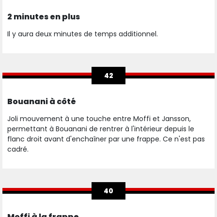
2 minutes en plus
Il y aura deux minutes de temps additionnel.
42
Bouanani à côté
Joli mouvement à une touche entre Moffi et Jansson,
permettant à Bouanani de rentrer à l'intérieur depuis le
flanc droit avant d'enchaîner par une frappe. Ce n'est pas
cadré.
40
Moffi à la frappe