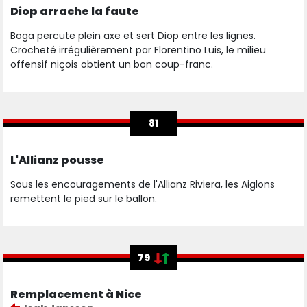
Diop arrache la faute
Boga percute plein axe et sert Diop entre les lignes.
Crocheté irrégulièrement par Florentino Luis, le milieu
offensif niçois obtient un bon coup-franc.
81
L'Allianz pousse
Sous les encouragements de l'Allianz Riviera, les Aiglons
remettent le pied sur le ballon.
79
Remplacement à Nice