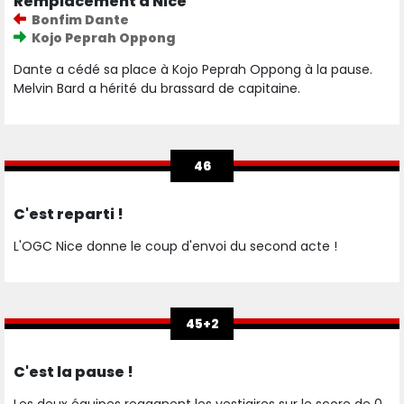
Remplacement à Nice
Bonfim Dante
Kojo Peprah Oppong
Dante a cédé sa place à Kojo Peprah Oppong à la pause.
Melvin Bard a hérité du brassard de capitaine.
46
C'est reparti !
L'OGC Nice donne le coup d'envoi du second acte !
45+2
C'est la pause !