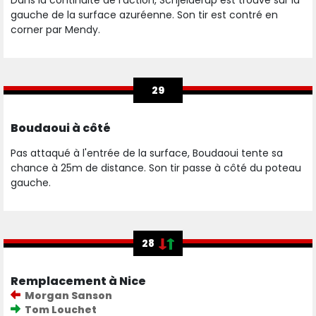
Dans la continuité de l'action, Schjelderup est trouvé sur la
gauche de la surface azuréenne. Son tir est contré en
corner par Mendy.
29
Boudaoui à côté
Pas attaqué à l'entrée de la surface, Boudaoui tente sa
chance à 25m de distance. Son tir passe à côté du poteau
gauche.
28
Remplacement à Nice
Morgan Sanson
Tom Louchet