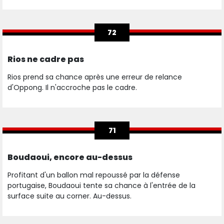
72
Rios ne cadre pas
Rios prend sa chance après une erreur de relance
d'Oppong. Il n'accroche pas le cadre.
71
Boudaoui, encore au-dessus
Profitant d'un ballon mal repoussé par la défense
portugaise, Boudaoui tente sa chance à l'entrée de la
surface suite au corner. Au-dessus.