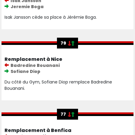
Isak Jansson
Jeremie Boga
Isak Jansson cède sa place à Jérémie Boga.
79
Remplacement à Nice
Badredine Bouanani
Sofiane Diop
Du côté du Gym, Sofiane Diop remplace Badredine
Bouanani.
77
Remplacement à Benfica