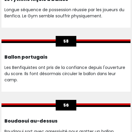
Longue séquence de possession réussie par les joueurs du
Benfica. Le Gym semble souffrir physiquement.
58
Ballon portugais
Les Benfiquistes ont pris de la confiance depuis l'ouverture
du score. Ils font désormais circuler le ballon dans leur
camp.
56
Boudaoui au-dessus
Boudaoui sort avec agressivité pour gratter un ballon