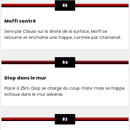
85
Moffi contré
Servi par Clauss sur la droite de la surface, Moffi se
retourne et enchaîne une frappe, contrée par Otamendi.
84
Diop dans le mur
Placé à 25m, Diop se charge du coup-franc mais sa frappe
échoue dans le mur adverse.
83