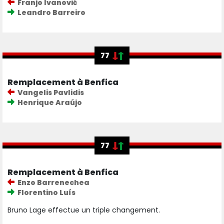
Franjo Ivanović
Leandro Barreiro
77
Remplacement à Benfica
Vangelis Pavlidis
Henrique Araújo
77
Remplacement à Benfica
Enzo Barrenechea
Florentino Luís
Bruno Lage effectue un triple changement.