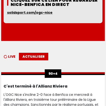
CLIQUEZ SUR CE LIEN POUR REGARDER
NICE-BENFICA EN DIRECT
solidsport.com/ogc-nice
LIVE
ACTUALISER
90+4
C'est terminé à l'Allianz Riviera
L'OGC Nice s'incline 2-0 face à Benfica ce mercredi à
l'Allianz Riviera, en troisième tour préliminaire de la Ligue
des champions. Sanctionnés par le réalisme portugais, et