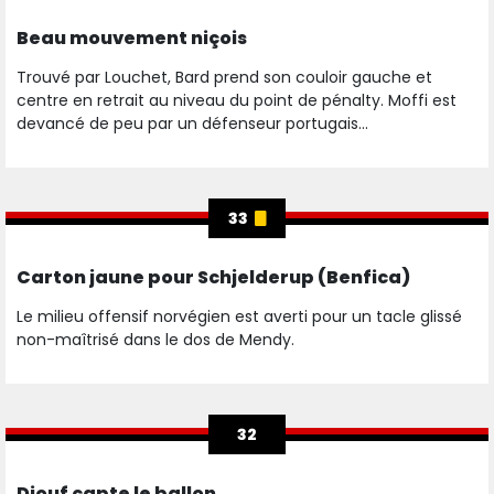
Beau mouvement niçois
Trouvé par Louchet, Bard prend son couloir gauche et
centre en retrait au niveau du point de pénalty. Moffi est
devancé de peu par un défenseur portugais...
33
Carton jaune pour Schjelderup (Benfica)
Le milieu offensif norvégien est averti pour un tacle glissé
non-maîtrisé dans le dos de Mendy.
32
Diouf capte le ballon