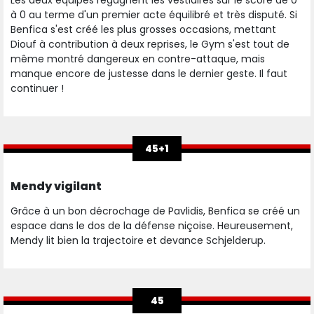
Les deux équipes regagnent les vestiaires sur le score de 0
à 0 au terme d'un premier acte équilibré et très disputé. Si
Benfica s'est créé les plus grosses occasions, mettant
Diouf à contribution à deux reprises, le Gym s'est tout de
même montré dangereux en contre-attaque, mais
manque encore de justesse dans le dernier geste. Il faut
continuer !
45+1
Mendy vigilant
Grâce à un bon décrochage de Pavlidis, Benfica se créé un
espace dans le dos de la défense niçoise. Heureusement,
Mendy lit bien la trajectoire et devance Schjelderup.
45