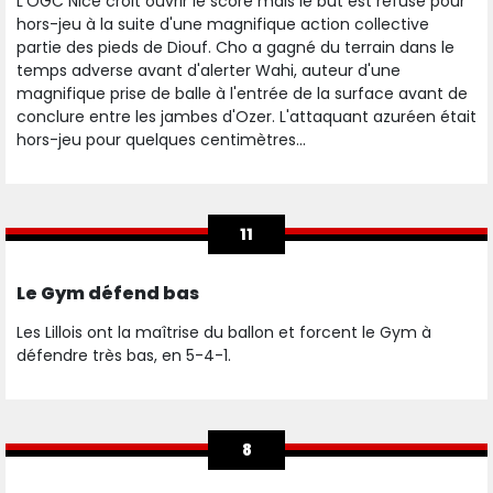
L'OGC Nice croit ouvrir le score mais le but est refusé pour
hors-jeu à la suite d'une magnifique action collective
partie des pieds de Diouf. Cho a gagné du terrain dans le
temps adverse avant d'alerter Wahi, auteur d'une
magnifique prise de balle à l'entrée de la surface avant de
conclure entre les jambes d'Ozer. L'attaquant azuréen était
hors-jeu pour quelques centimètres...
11
Le Gym défend bas
Les Lillois ont la maîtrise du ballon et forcent le Gym à
défendre très bas, en 5-4-1.
8