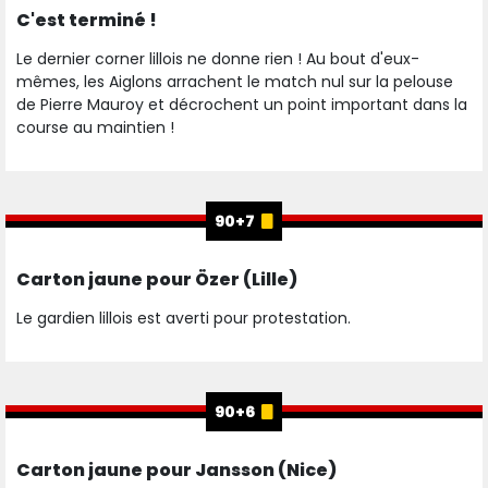
C'est terminé !
Le dernier corner lillois ne donne rien ! Au bout d'eux-
mêmes, les Aiglons arrachent le match nul sur la pelouse
de Pierre Mauroy et décrochent un point important dans la
course au maintien !
90+7
Carton jaune pour Özer (Lille)
Le gardien lillois est averti pour protestation.
90+6
Carton jaune pour Jansson (Nice)