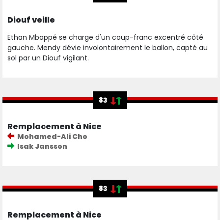
Diouf veille
Ethan Mbappé se charge d'un coup-franc excentré côté
gauche. Mendy dévie involontairement le ballon, capté au
sol par un Diouf vigilant.
83
Remplacement à Nice
Mohamed-Ali Cho
Isak Jansson
83
Remplacement à Nice