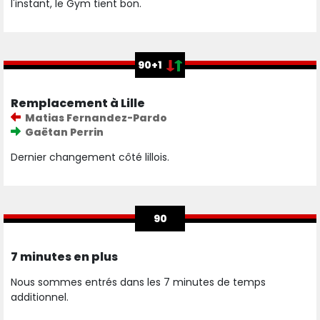
l'instant, le Gym tient bon.
90+1
Remplacement à Lille
Matias Fernandez-Pardo
Gaëtan Perrin
Dernier changement côté lillois.
90
7 minutes en plus
Nous sommes entrés dans les 7 minutes de temps
additionnel.