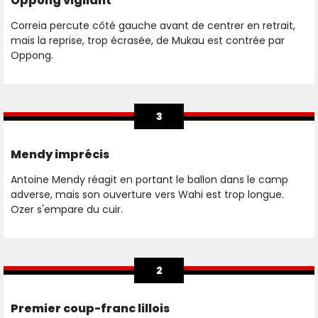
Oppong vigilant
Correia percute côté gauche avant de centrer en retrait,
mais la reprise, trop écrasée, de Mukau est contrée par
Oppong.
3
Mendy imprécis
Antoine Mendy réagit en portant le ballon dans le camp
adverse, mais son ouverture vers Wahi est trop longue.
Ozer s'empare du cuir.
2
Premier coup-franc lillois