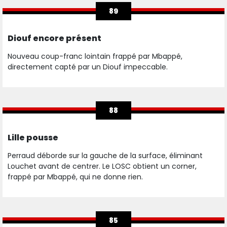
89
Diouf encore présent
Nouveau coup-franc lointain frappé par Mbappé,
directement capté par un Diouf impeccable.
88
Lille pousse
Perraud déborde sur la gauche de la surface, éliminant
Louchet avant de centrer. Le LOSC obtient un corner,
frappé par Mbappé, qui ne donne rien.
85