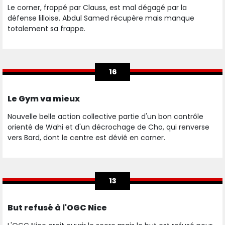
Le corner, frappé par Clauss, est mal dégagé par la
défense lilloise. Abdul Samed récupère mais manque
totalement sa frappe.
16
Le Gym va mieux
Nouvelle belle action collective partie d'un bon contrôle
orienté de Wahi et d'un décrochage de Cho, qui renverse
vers Bard, dont le centre est dévié en corner.
13
But refusé à l'OGC Nice