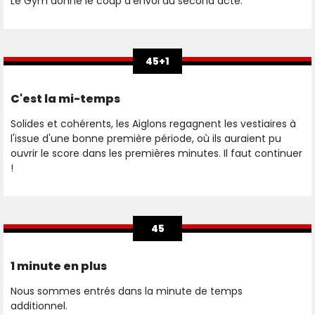
Le Gym donne le coup d'envoi du second acte.
45+1
C'est la mi-temps
Solides et cohérents, les Aiglons regagnent les vestiaires à
l'issue d'une bonne première période, où ils auraient pu
ouvrir le score dans les premières minutes. Il faut continuer
!
45
1 minute en plus
Nous sommes entrés dans la minute de temps
additionnel.