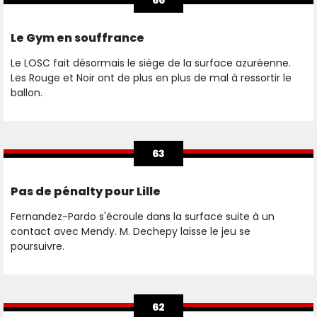
66
Le Gym en souffrance
Le LOSC fait désormais le siège de la surface azuréenne.
Les Rouge et Noir ont de plus en plus de mal à ressortir le
ballon.
63
Pas de pénalty pour Lille
Fernandez-Pardo s'écroule dans la surface suite à un
contact avec Mendy. M. Dechepy laisse le jeu se
poursuivre.
62