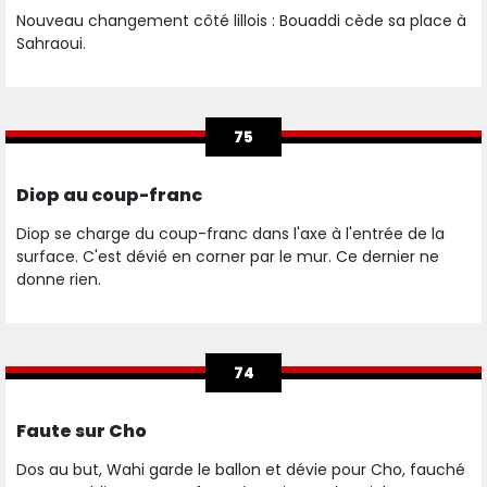
Nouveau changement côté lillois : Bouaddi cède sa place à
Sahraoui.
75
Diop au coup-franc
Diop se charge du coup-franc dans l'axe à l'entrée de la
surface. C'est dévié en corner par le mur. Ce dernier ne
donne rien.
74
Faute sur Cho
Dos au but, Wahi garde le ballon et dévie pour Cho, fauché