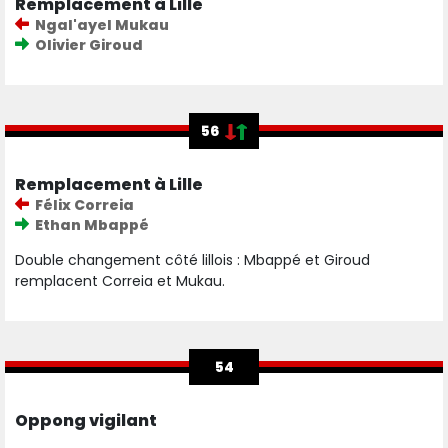
Remplacement à Lille
Ngal'ayel Mukau
Olivier Giroud
56
Remplacement à Lille
Félix Correia
Ethan Mbappé
Double changement côté lillois : Mbappé et Giroud
remplacent Correia et Mukau.
54
Oppong vigilant