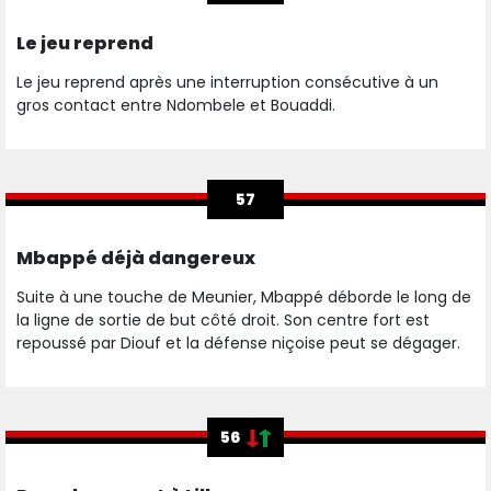
Le jeu reprend
Le jeu reprend après une interruption consécutive à un
gros contact entre Ndombele et Bouaddi.
57
Mbappé déjà dangereux
Suite à une touche de Meunier, Mbappé déborde le long de
la ligne de sortie de but côté droit. Son centre fort est
repoussé par Diouf et la défense niçoise peut se dégager.
56