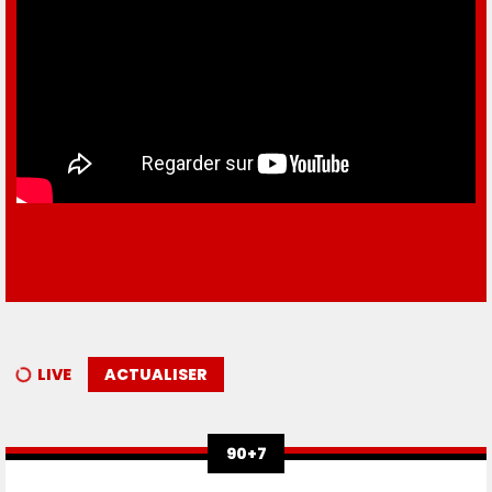
LIVE
ACTUALISER
90+7