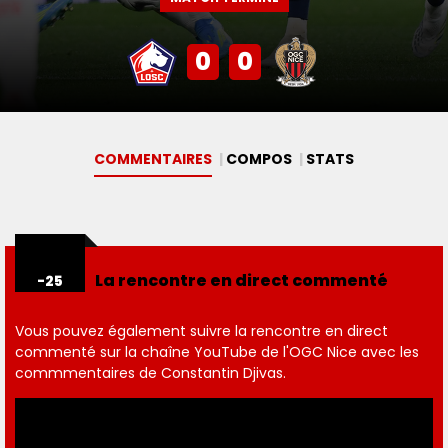
0
0
COMMENTAIRES
COMPOS
STAT
S
La rencontre en direct commenté
-25
Vous pouvez également suivre la rencontre en direct
commenté sur la chaîne YouTube de l'OGC Nice avec les
commmentaires de Constantin Djivas.