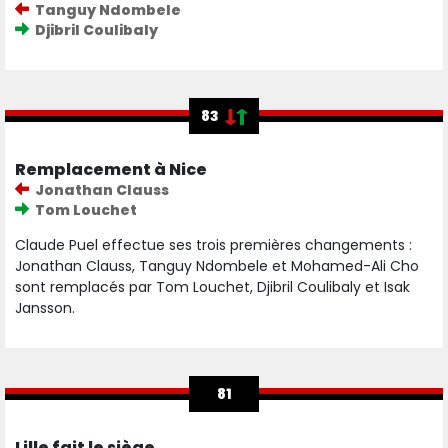
Tanguy Ndombele
Djibril Coulibaly
83
Remplacement à Nice
Jonathan Clauss
Tom Louchet
Claude Puel effectue ses trois premières changements :
Jonathan Clauss, Tanguy Ndombele et Mohamed-Ali Cho
sont remplacés par Tom Louchet, Djibril Coulibaly et Isak
Jansson.
81
Lille fait le siège