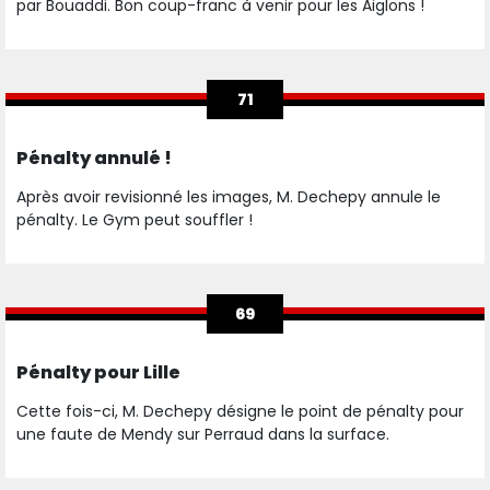
par Bouaddi. Bon coup-franc à venir pour les Aiglons !
71
Pénalty annulé !
Après avoir revisionné les images, M. Dechepy annule le
pénalty. Le Gym peut souffler !
69
Pénalty pour Lille
Cette fois-ci, M. Dechepy désigne le point de pénalty pour
une faute de Mendy sur Perraud dans la surface.