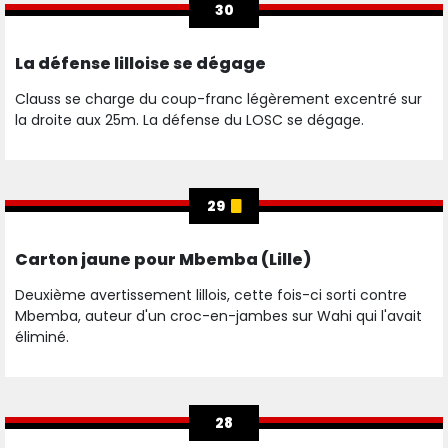
30
La défense lilloise se dégage
Clauss se charge du coup-franc légèrement excentré sur
la droite aux 25m. La défense du LOSC se dégage.
29
Carton jaune pour Mbemba (Lille)
Deuxième avertissement lillois, cette fois-ci sorti contre
Mbemba, auteur d'un croc-en-jambes sur Wahi qui l'avait
éliminé.
28