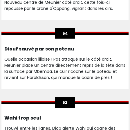
Nouveau centre de Meunier côté droit, cette fois-ci
repoussé par le crâne d'Oppong, vigilant dans les airs.
54
Diouf sauvé par son poteau
Quelle occasion lilloise ! Pas attaqué sur le côté droit,
Meunier place un centre directement repris de la tête dans
la surface par Mbemba. Le cuir ricoche sur le poteau et
revient sur Haraldsson, qui manque le cadre de près !
52
Wahi trop seul
Trouvé entre les lignes, Diop alerte Wahi qui gagne des