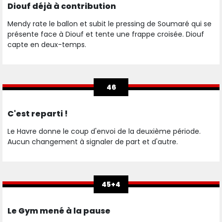
Diouf déjà à contribution
Mendy rate le ballon et subit le pressing de Soumaré qui se
présente face à Diouf et tente une frappe croisée. Diouf
capte en deux-temps.
46
C'est reparti !
Le Havre donne le coup d'envoi de la deuxième période.
Aucun changement à signaler de part et d'autre.
45+4
Le Gym mené à la pause