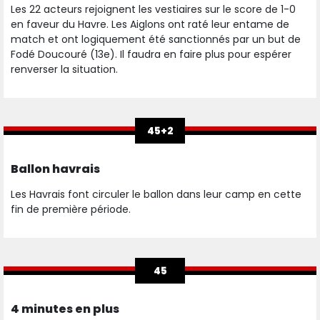
Les 22 acteurs rejoignent les vestiaires sur le score de 1-0
en faveur du Havre. Les Aiglons ont raté leur entame de
match et ont logiquement été sanctionnés par un but de
Fodé Doucouré (13e). Il faudra en faire plus pour espérer
renverser la situation.
45+2
Ballon havrais
Les Havrais font circuler le ballon dans leur camp en cette
fin de première période.
45
4 minutes en plus