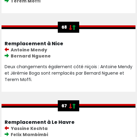
Terem Moffi
68
Remplacement à Nice
Antoine Mendy
Bernard Nguene
Deux changements également côté niçois : Antoine Mendy
et Jérémie Boga sont remplacés par Bernard Nguene et
Terem Moffi.
67
Remplacement à Le Havre
Yassine Kechta
Felix Mambimbi