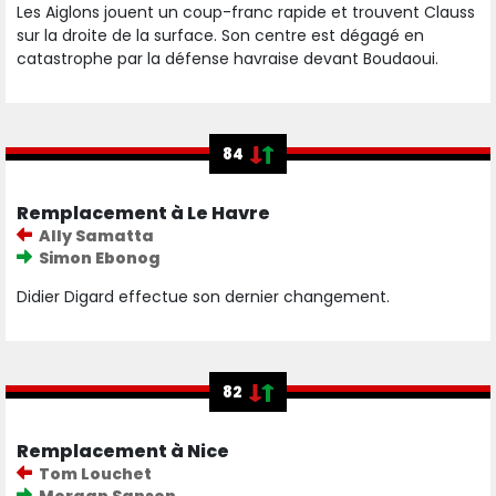
Les Aiglons jouent un coup-franc rapide et trouvent Clauss
sur la droite de la surface. Son centre est dégagé en
catastrophe par la défense havraise devant Boudaoui.
84
Remplacement à Le Havre
Ally Samatta
Simon Ebonog
Didier Digard effectue son dernier changement.
82
Remplacement à Nice
Tom Louchet