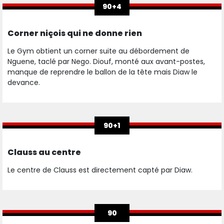
90+4
Corner niçois qui ne donne rien
Le Gym obtient un corner suite au débordement de
Nguene, taclé par Nego. Diouf, monté aux avant-postes,
manque de reprendre le ballon de la tête mais Diaw le
devance.
90+1
Clauss au centre
Le centre de Clauss est directement capté par Diaw.
90