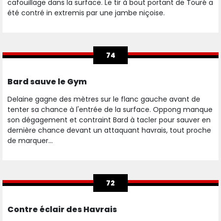
cafouillage dans la surface. Le tir à bout portant de Touré a
été contré in extremis par une jambe niçoise.
74
Bard sauve le Gym
Delaine gagne des mètres sur le flanc gauche avant de
tenter sa chance à l'entrée de la surface. Oppong manque
son dégagement et contraint Bard à tacler pour sauver en
dernière chance devant un attaquant havrais, tout proche
de marquer...
72
Contre éclair des Havrais