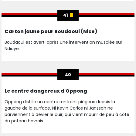
41
Carton jaune pour Boudaoui (Nice)
Boudaoui est averti après une intervention musclée sur
Ndiaye.
40
Le centre dangereux d'Oppong
Oppong distille un centre rentrant piégeux depuis la
gauche de la surface. Ni Kevin Carlos ni Jansson ne
parviennent à dévier le cuir, qui vient mourir de peu à côté
du poteau havrais...