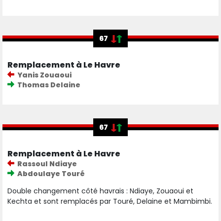
67
Remplacement à Le Havre
Yanis Zouaoui
Thomas Delaine
67
Remplacement à Le Havre
Rassoul Ndiaye
Abdoulaye Touré
Double changement côté havrais : Ndiaye, Zouaoui et
Kechta et sont remplacés par Touré, Delaine et Mambimbi.