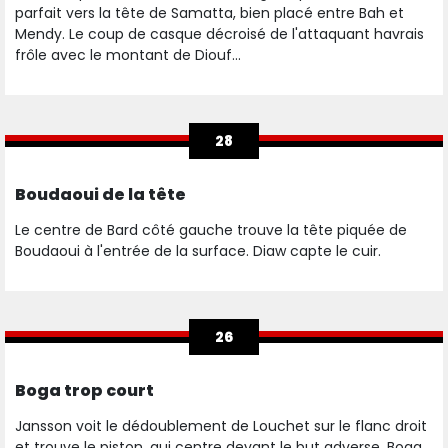
parfait vers la tête de Samatta, bien placé entre Bah et
Mendy. Le coup de casque décroisé de l'attaquant havrais
frôle avec le montant de Diouf...
28
Boudaoui de la tête
Le centre de Bard côté gauche trouve la tête piquée de
Boudaoui à l'entrée de la surface. Diaw capte le cuir.
26
Boga trop court
Jansson voit le dédoublement de Louchet sur le flanc droit
et trouve le piston, qui centre devant le but adverse. Boga