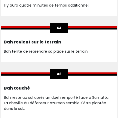
Il y aura quatre minutes de temps additionnel.
44
Bah revient sur le terrain
Bah tente de reprendre sa place sur le terrain.
43
Bah touché
Bah reste au sol après un duel remporté face à Samatta.
La cheville du défenseur azuréen semble s'être plantée
dans le sol...