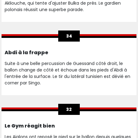
Akliouche, qui tente d'ajuster Bulka de près. Le gardien
polonais réussit une superbe parade.
34
Abdi à la frappe
Suite à une belle percussion de Guessand côté droit, le
ballon change de côté et échoue dans les pieds d'Abdi à
l'entrée de la surface. Le tir du latéral tunisien est dévié en
corner par Singo.
32
Le Gym réagit bien
Les Aiglons ont reposé le pied sur le ballon depuis quelques