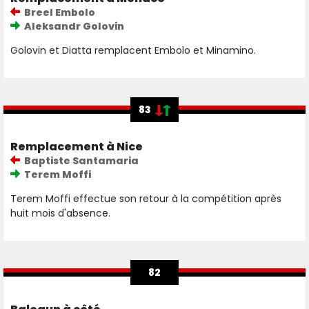
Breel Embolo
Aleksandr Golovin
Golovin et Diatta remplacent Embolo et Minamino.
83
Remplacement à Nice
Baptiste Santamaria
Terem Moffi
Terem Moffi effectue son retour à la compétition après
huit mois d'absence.
82