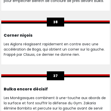
pour empêcher Biereth de conclure de près devant Bulka.
38
Corner niçois
Les Aiglons réagissent rapidement en contre avec une
accélération de Boga, qui obtient un corner sur la gauche.
Frappé par Clauss, ce dernier ne donne rien.
37
Bulka encore décisif
Les Monégasques combinent à une-touche aux abords de
la surface et font souffrir la défense du Gym. Zakaria
élimine Bombito et percute sur la gauche avant de servir