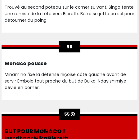
Trouvé au second poteau sur le corner suivant, Singo tente
une remise de la tête vers Biereth. Bulka se jette au sol pour
détourner du poing.
58
Monaco pousse
Minamino fixe la défense niçoise côté gauche avant de
servir Embolo tout proche du but de Bulka. Ndayishimiye
dévie en corner.
55
BUT POUR MONACO !
Inscrit par Mika Biereth