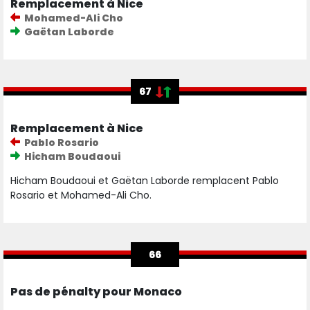
Remplacement à Nice
Mohamed-Ali Cho
Gaëtan Laborde
67
Remplacement à Nice
Pablo Rosario
Hicham Boudaoui
Hicham Boudaoui et Gaëtan Laborde remplacent Pablo
Rosario et Mohamed-Ali Cho.
66
Pas de pénalty pour Monaco