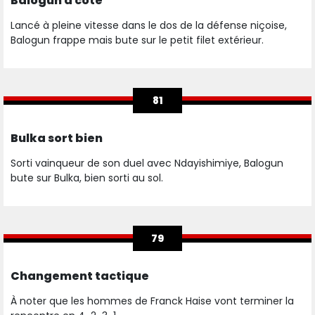
Balogun à côté
Lancé à pleine vitesse dans le dos de la défense niçoise,
Balogun frappe mais bute sur le petit filet extérieur.
81
Bulka sort bien
Sorti vainqueur de son duel avec Ndayishimiye, Balogun
bute sur Bulka, bien sorti au sol.
79
Changement tactique
À noter que les hommes de Franck Haise vont terminer la