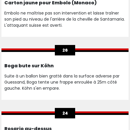
Carton jaune pour Embolo (Monaco)
Embolo ne maîtrise pas son intervention et laisse traîner
son pied au niveau de l'arrière de la cheville de Santamaria.
L'attaquant suisse est averti.
26
Boga bute sur Köhn
Suite à un ballon bien gratté dans la surface adverse par
Guessand, Boga tente une frappe enroulée à 25m côté
gauche. Köhn s'en empare.
24
Rosario au-dessus