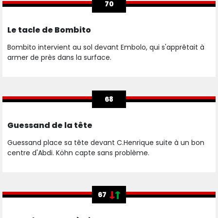
70
Le tacle de Bombito
Bombito intervient au sol devant Embolo, qui s'apprêtait à
armer de près dans la surface.
68
Guessand de la tête
Guessand place sa tête devant C.Henrique suite à un bon
centre d'Abdi. Köhn capte sans problème.
67