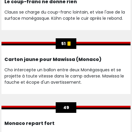
Le coup-franc ne donne rien
Clauss se charge du coup-franc lointain, et vise l'axe de la
surface monégasque. Köhn capte le cuir après le rebond.
51
Carton jaune pour Mawissa (Monaco)
Cho intercepte un ballon entre deux Monégasques et se
projette à toute vitesse dans le camp adverse. Mawissa le
fauche et écope d'un avertissement.
49
Monaco repart fort