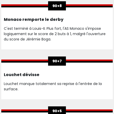
90+8
Monaco remporte le derby
C'est terminé à Louis-II. Plus fort, l'AS Monaco s'impose
logiquement sur le score de 2 buts à 1, malgré l'ouverture
du score de Jérémie Boga.
90+7
Louchet dévisse
Louchet manque totalement sa reprise à l'entrée de la
surface.
90+5