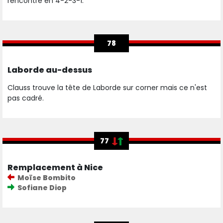
rencontre en 4-2-3-1.
78
Laborde au-dessus
Clauss trouve la tête de Laborde sur corner mais ce n'est
pas cadré.
77
Remplacement à Nice
Moïse Bombito
Sofiane Diop