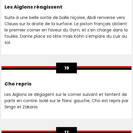
Les Aiglons réagissent
Suite à une belle sortie de balle niçoise, Abdi renverse vers
Clauss sur la droite de la surface. Le piston français obtient
le premier corner en faveur du Gym, et s'en charge dans la
foulée. Dante place sa tête mais Köhn s'empare du cuir au
sol.
19
Cho repris
Les Aiglons se dégagent sur le corner suivant et tentent de
partir en contre. Isolé sur le flanc gauche, Cho est repris par
Singo et Zakaria.
17