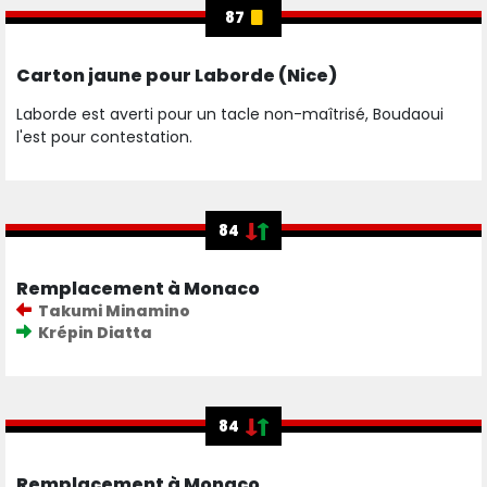
87
Carton jaune pour Laborde (Nice)
Laborde est averti pour un tacle non-maîtrisé, Boudaoui
l'est pour contestation.
84
Remplacement à Monaco
Takumi Minamino
Krépin Diatta
84
Remplacement à Monaco