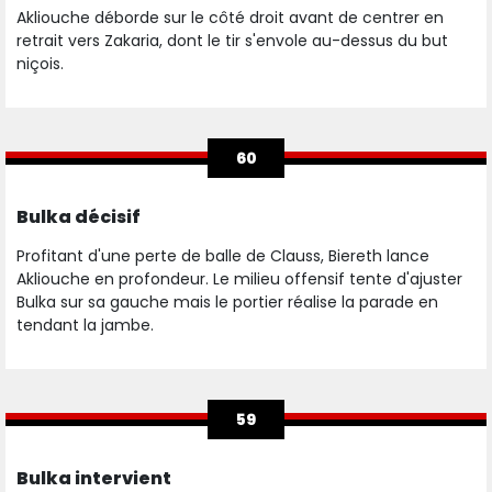
Akliouche déborde sur le côté droit avant de centrer en
retrait vers Zakaria, dont le tir s'envole au-dessus du but
niçois.
60
Bulka décisif
Profitant d'une perte de balle de Clauss, Biereth lance
Akliouche en profondeur. Le milieu offensif tente d'ajuster
Bulka sur sa gauche mais le portier réalise la parade en
tendant la jambe.
59
Bulka intervient