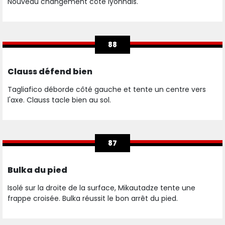
Nouveau changement côté lyonnais.
88
Clauss défend bien
Tagliafico déborde côté gauche et tente un centre vers
l'axe. Clauss tacle bien au sol.
87
Bulka du pied
Isolé sur la droite de la surface, Mikautadze tente une
frappe croisée. Bulka réussit le bon arrêt du pied.