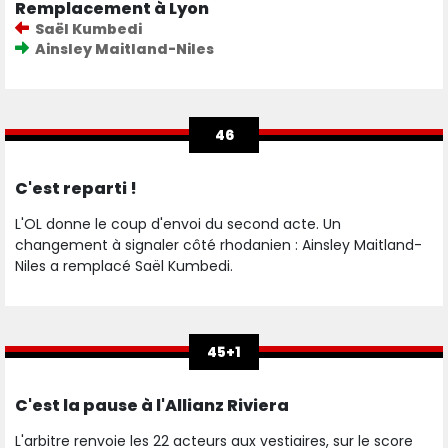
Remplacement à Lyon
Saël Kumbedi
Ainsley Maitland-Niles
46
C'est reparti !
L'OL donne le coup d'envoi du second acte. Un
changement à signaler côté rhodanien : Ainsley Maitland-
Niles a remplacé Saël Kumbedi.
45+1
C'est la pause à l'Allianz Riviera
L'arbitre renvoie les 22 acteurs aux vestiaires, sur le score