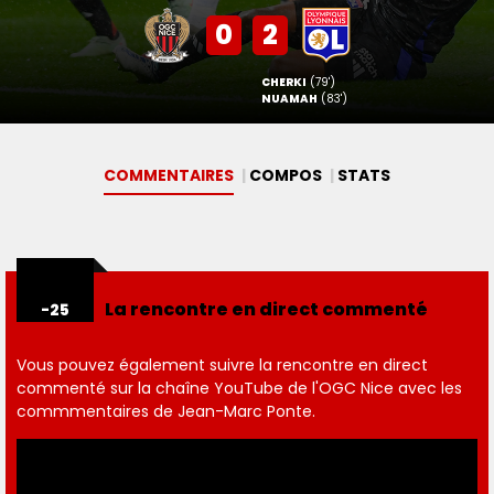
0
2
CHERKI
(79')
NUAMAH
(83')
COMMENTAIRES
COMPOS
STAT
S
La rencontre en direct commenté
-25
Vous pouvez également suivre la rencontre en direct
commenté sur la chaîne YouTube de l'OGC Nice avec les
commmentaires de Jean-Marc Ponte.