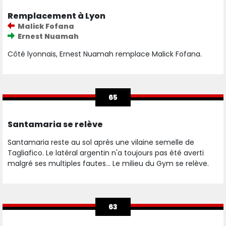
Remplacement à Lyon
Malick Fofana
Ernest Nuamah
Côté lyonnais, Ernest Nuamah remplace Malick Fofana.
65
Santamaria se relève
Santamaria reste au sol après une vilaine semelle de
Tagliafico. Le latéral argentin n'a toujours pas été averti
malgré ses multiples fautes... Le milieu du Gym se relève.
63