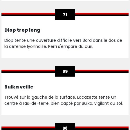
71
Diop trop long
Diop tente une ouverture difficile vers Bard dans le dos de
la défense lyonnaise. Perri s'empare du cuir.
69
Bulka veille
Trouvé sur la gauche de la surface, Lacazette tente un
centre à ras-de-terre, bien capté par Bulka, vigilant au sol.
68