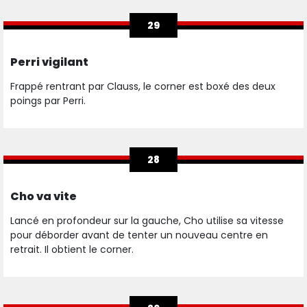
29
Perri vigilant
Frappé rentrant par Clauss, le corner est boxé des deux
poings par Perri.
28
Cho va vite
Lancé en profondeur sur la gauche, Cho utilise sa vitesse
pour déborder avant de tenter un nouveau centre en
retrait. Il obtient le corner.