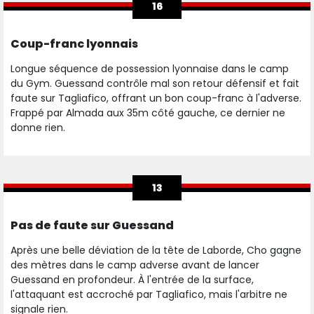
16
Coup-franc lyonnais
Longue séquence de possession lyonnaise dans le camp
du Gym. Guessand contrôle mal son retour défensif et fait
faute sur Tagliafico, offrant un bon coup-franc à l'adverse.
Frappé par Almada aux 35m côté gauche, ce dernier ne
donne rien.
13
Pas de faute sur Guessand
Après une belle déviation de la tête de Laborde, Cho gagne
des mètres dans le camp adverse avant de lancer
Guessand en profondeur. À l'entrée de la surface,
l'attaquant est accroché par Tagliafico, mais l'arbitre ne
signale rien.