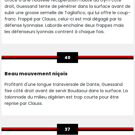
Grâce à une nouvelle récupération haute du Gym côté
droit, Guessand tente de pénétrer dans la surface avant de
subir une grosse semelle de Tagliafico, qui lui offre le coup-
franc. Frappé par Clauss, celui-ci est mal dégagé par la
défense lyonnaise. Laborde enchaîne deux frappes mais
les défenseurs lyonnais contrent à chaque fois.
40
Beau mouvement niçois
Profitant d'une longue transversale de Dante, Guessand
fixe côté droit avant de servir Boudaoui dans la surface. La
talonnade du milieu algérien est trop courte pour être
reprise par Clauss.
37