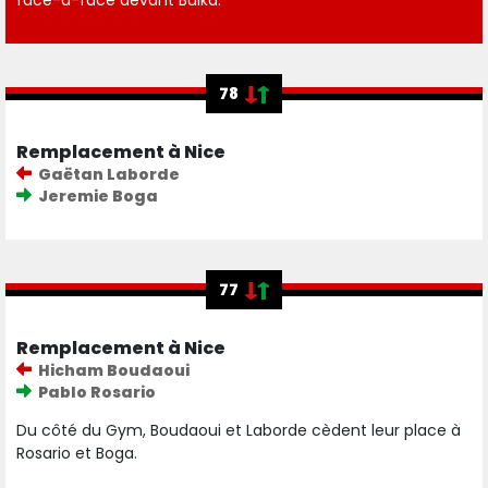
face-à-face devant Bulka.
78
Remplacement à Nice
Gaëtan Laborde
Jeremie Boga
77
Remplacement à Nice
Hicham Boudaoui
Pablo Rosario
Du côté du Gym, Boudaoui et Laborde cèdent leur place à
Rosario et Boga.