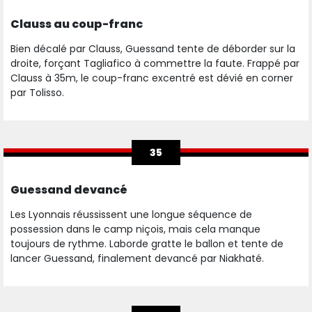
Clauss au coup-franc
Bien décalé par Clauss, Guessand tente de déborder sur la
droite, forçant Tagliafico à commettre la faute. Frappé par
Clauss à 35m, le coup-franc excentré est dévié en corner
par Tolisso.
35
Guessand devancé
Les Lyonnais réussissent une longue séquence de
possession dans le camp niçois, mais cela manque
toujours de rythme. Laborde gratte le ballon et tente de
lancer Guessand, finalement devancé par Niakhaté.