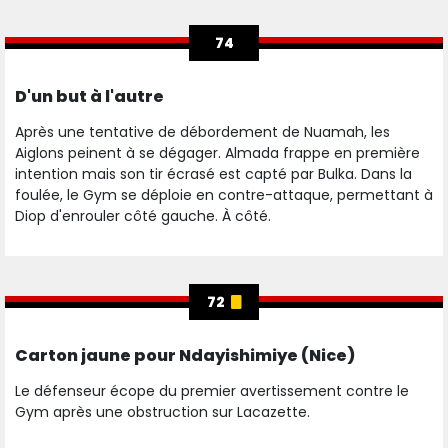
74
D'un but à l'autre
Après une tentative de débordement de Nuamah, les
Aiglons peinent à se dégager. Almada frappe en première
intention mais son tir écrasé est capté par Bulka. Dans la
foulée, le Gym se déploie en contre-attaque, permettant à
Diop d'enrouler côté gauche. À côté.
72
Carton jaune pour Ndayishimiye (Nice)
Le défenseur écope du premier avertissement contre le
Gym après une obstruction sur Lacazette.