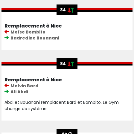
84
Remplacement à Nice
Moïse Bombito
Badredine Bouanani
84
Remplacement à Nice
Melvin Bard
Ali Abdi
Abdi et Bouanani remplacent Bard et Bombito. Le Gym
change de système.