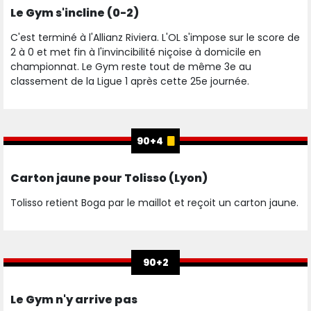
Le Gym s'incline (0-2)
C'est terminé à l'Allianz Riviera. L'OL s'impose sur le score de
2 à 0 et met fin à l'invincibilité niçoise à domicile en
championnat. Le Gym reste tout de même 3e au
classement de la Ligue 1 après cette 25e journée.
90+4
Carton jaune pour Tolisso (Lyon)
Tolisso retient Boga par le maillot et reçoit un carton jaune.
90+2
Le Gym n'y arrive pas