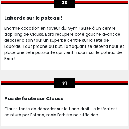
33
Laborde sur le poteau !
Énorme occasion en faveur du Gym ! Suite à un centre
trop long de Clauss, Bard récupère côté gauche avant de
déposer à son tour un superbe centre sur la tête de
Laborde. Tout proche du but, l'attaquant se détend haut et
place une tête puissante qui vient mourir sur le poteau de
Perri !
31
Pas de faute sur Clauss
Clauss tente de déborder sur le flanc droit. Le latéral est
ceinturé par Fofana, mais l'arbitre ne siffle rien.