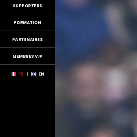
SUPPORTERS
FORMATION
PARTENAIRES
MEMBRES VIP
FR
|
EN