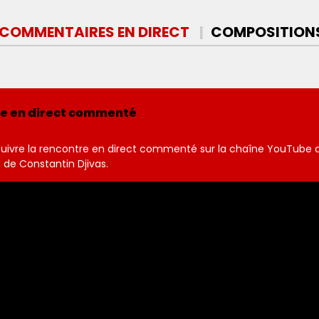
COMMENTAIRES
EN DIRECT
COMPOS
ITION
re en direct commenté
ivre la rencontre en direct commenté sur la chaîne YouTube 
de Constantin Djivas.