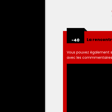
La rencont
-40
Vous pouvez également su
avec les commmentaires 