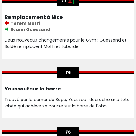
77
Remplacement à Nice
Terem Moffi
Evann Guessand
Deux nouveaux changements pour le Gym : Guessand et
Baldé remplacent Moffi et Laborde.
76
Youssouf sur la barre
Trouvé par le corner de Boga, Youssouf décroche une tête
lobée qui achève sa course sur la barre de Kohn.
76