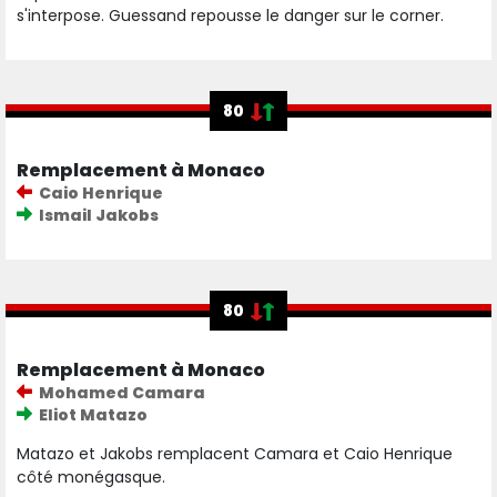
s'interpose. Guessand repousse le danger sur le corner.
80
Remplacement à Monaco
Caio Henrique
Ismail Jakobs
80
Remplacement à Monaco
Mohamed Camara
Eliot Matazo
Matazo et Jakobs remplacent Camara et Caio Henrique
côté monégasque.