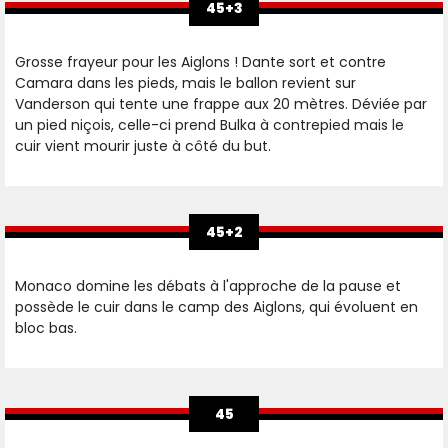
45+3
Grosse frayeur pour les Aiglons ! Dante sort et contre
Camara dans les pieds, mais le ballon revient sur
Vanderson qui tente une frappe aux 20 mètres. Déviée par
un pied niçois, celle-ci prend Bulka à contrepied mais le
cuir vient mourir juste à côté du but.
45+2
Monaco domine les débats à l'approche de la pause et
possède le cuir dans le camp des Aiglons, qui évoluent en
bloc bas.
45