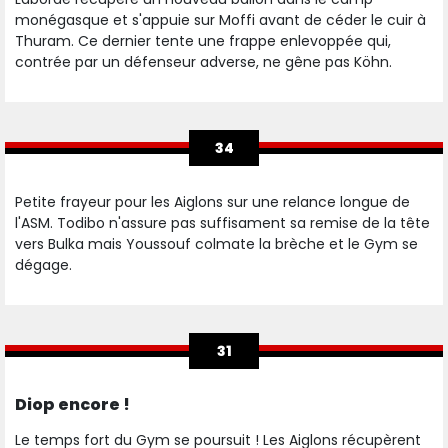
monégasque et s'appuie sur Moffi avant de céder le cuir à
Thuram. Ce dernier tente une frappe enlevoppée qui,
contrée par un défenseur adverse, ne gêne pas Köhn.
34
Petite frayeur pour les Aiglons sur une relance longue de
l'ASM. Todibo n'assure pas suffisament sa remise de la tête
vers Bulka mais Youssouf colmate la brèche et le Gym se
dégage.
31
Diop encore !
Le temps fort du Gym se poursuit ! Les Aiglons récupèrent