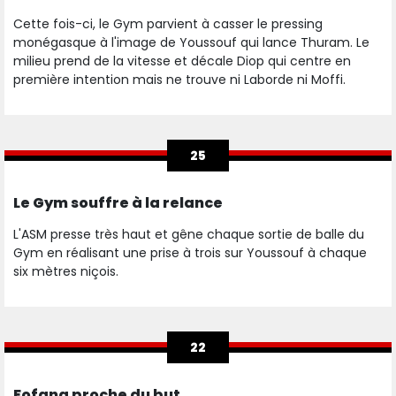
Cette fois-ci, le Gym parvient à casser le pressing
monégasque à l'image de Youssouf qui lance Thuram. Le
milieu prend de la vitesse et décale Diop qui centre en
première intention mais ne trouve ni Laborde ni Moffi.
25
Le Gym souffre à la relance
L'ASM presse très haut et gêne chaque sortie de balle du
Gym en réalisant une prise à trois sur Youssouf à chaque
six mètres niçois.
22
Fofana proche du but