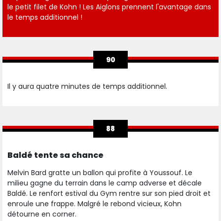
le petit filet de Kohn ! Les Aiglons prennent l'avantage dans
le temps additionnel !
90
Il y aura quatre minutes de temps additionnel.
88
Baldé tente sa chance
Melvin Bard gratte un ballon qui profite à Youssouf. Le
milieu gagne du terrain dans le camp adverse et décale
Baldé. Le renfort estival du Gym rentre sur son pied droit et
enroule une frappe. Malgré le rebond vicieux, Kohn
détourne en corner.