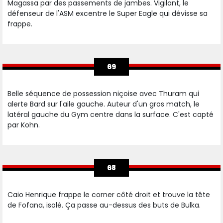
Magassa par des passements de jambes. Vigilant, le
défenseur de l'ASM excentre le Super Eagle qui dévisse sa
frappe.
69
Belle séquence de possession niçoise avec Thuram qui
alerte Bard sur l'aile gauche. Auteur d'un gros match, le
latéral gauche du Gym centre dans la surface. C'est capté
par Kohn.
68
Caio Henrique frappe le corner côté droit et trouve la tête
de Fofana, isolé. Ça passe au-dessus des buts de Bulka.