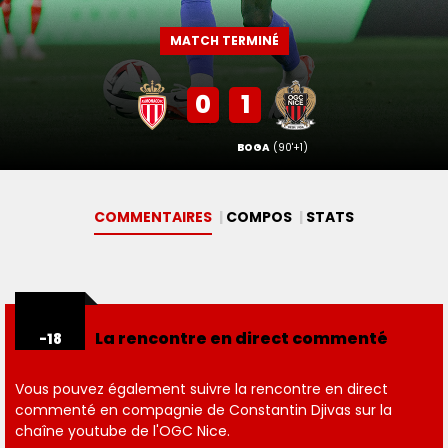
MATCH TERMINÉ
0
1
BOGA
(90'+1)
COMMENTAIRES
COMPOS
STAT
S
La rencontre en direct commenté
-18
Vous pouvez également suivre la rencontre en direct
commenté en compagnie de Constantin Djivas sur la
chaîne youtube de l'OGC Nice.