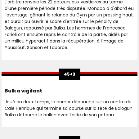
L'arbitre renvoie les 22 acteurs aux vestiaires au terme
d'une première période très disputée. Monaco a d'abord eu
l'avantage, gênant la relance du Gym par un pressing haut,
et aurait pu ouvrir le score d'entrée sur le pénalty de
Balogun, repoussé par Bulka. Les hommes de Francesco
Farioli ont ensuite repris le contrôle de la partie, aidés par
un milieu hyperactif dans la récupération, à l'image de
Youssouf, Sanson et Laborde.
45+3
Bulka vigilant
Joué en deux temps, le corner débouche sur un centre de
Caie Henrique qui termine sa course sur la tête de Balogun.
Bulka détourne le ballon avec l'aide de son poteau.