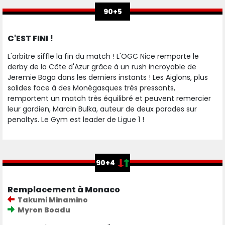
90+5
C'EST FINI !
L'arbitre siffle la fin du match ! L'OGC Nice remporte le
derby de la Côte d'Azur grâce à un rush incroyable de
Jeremie Boga dans les derniers instants ! Les Aiglons, plus
solides face à des Monégasques très pressants,
remportent un match très équilibré et peuvent remercier
leur gardien, Marcin Bulka, auteur de deux parades sur
penaltys. Le Gym est leader de Ligue 1 !
90+4
Remplacement à Monaco
Takumi Minamino
Myron Boadu