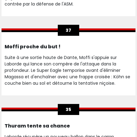
contrée par la défense de l'ASM.
37
Moffi proche du but !
Suite à une sortie haute de Dante, Moffi s'appuie sur
Laborde qui lance son compère de l'attaque dans la
profondeur. Le Super Eagle temporise avant d'éliminer
Magassa et d'enchaîner avec une frappe croisée : Köhn se
couche bien au sol et détourne la tentative niçoise.
35
Thuram tente sa chance
Laborde récupère un nouveau ballon dans le camp