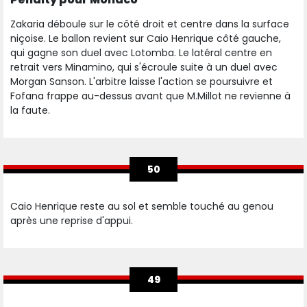
Zakaria déboule sur le côté droit et centre dans la surface
niçoise. Le ballon revient sur Caio Henrique côté gauche,
qui gagne son duel avec Lotomba. Le latéral centre en
retrait vers Minamino, qui s'écroule suite à un duel avec
Morgan Sanson. L'arbitre laisse l'action se poursuivre et
Fofana frappe au-dessus avant que M.Millot ne revienne à
la faute.
50
Caio Henrique reste au sol et semble touché au genou
après une reprise d'appui.
49