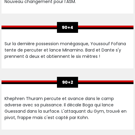
Nouveau changement pour l'ASM.
90+4
Sur la dernière possession monégasque, Youssouf Fofana
tente de percuter et lance Minamino. Bard et Dante s'y
prennent à deux et obtiennent le six mètres !
90+2
Khephren Thuram percute et avance dans le camp
adverse avec sa puissance. Il décale Boga qui lance
Guessand dans la surface. L'attaquant du Gym, trouvé en
pivot, frappe mais c'est capté par Kohn.