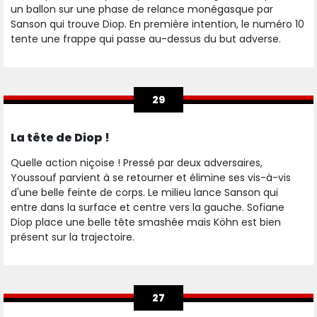
un ballon sur une phase de relance monégasque par
Sanson qui trouve Diop. En première intention, le numéro 10
tente une frappe qui passe au-dessus du but adverse.
29
La tête de Diop !
Quelle action niçoise ! Pressé par deux adversaires,
Youssouf parvient à se retourner et élimine ses vis-à-vis
d'une belle feinte de corps. Le milieu lance Sanson qui
entre dans la surface et centre vers la gauche. Sofiane
Diop place une belle tête smashée mais Köhn est bien
présent sur la trajectoire.
27