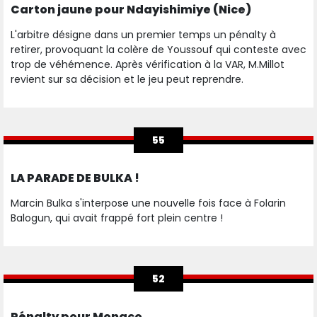
Carton jaune pour Ndayishimiye (Nice)
L'arbitre désigne dans un premier temps un pénalty à
retirer, provoquant la colère de Youssouf qui conteste avec
trop de véhémence. Après vérification à la VAR, M.Millot
revient sur sa décision et le jeu peut reprendre.
55
LA PARADE DE BULKA !
Marcin Bulka s'interpose une nouvelle fois face à Folarin
Balogun, qui avait frappé fort plein centre !
52
Pénalty pour Monaco