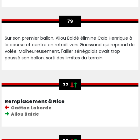
79
Sur son premier ballon, Aliou Baldé élimine Caio Henrique à
la course et centre en retrait vers Guessand qui reprend de
volée. Malheureusement, l'ailier sénégalais avait trop
poussé son ballon, sorti des limites du terrain.
77
Remplacement à Nice
Gaëtan Laborde
Aliou Balde