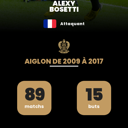
ALEXY
BOSETTI
Attaquant
AIGLON DE 2009 À 2017
89
15
matchs
buts