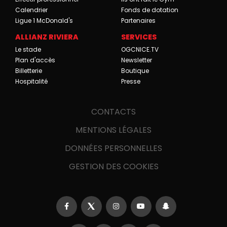
Calendrier
Fonds de dotation
Ligue 1 McDonald's
Partenaires
ALLIANZ RIVIERA
SERVICES
Le stade
OGCNICE.TV
Plan d'accès
Newsletter
Billetterie
Boutique
Hospitalité
Presse
CONTACTS
MENTIONS LÉGALES
DONNÉES PERSONNELLES
GESTION DES COOKIES