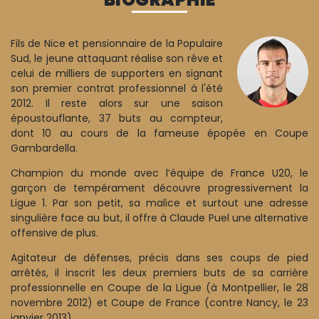
Fils de Nice et pensionnaire de la Populaire
Sud, le jeune attaquant réalise son rêve et
celui de milliers de supporters en signant
son premier contrat professionnel à l'été
2012. Il reste alors sur une saison
époustouflante, 37 buts au compteur,
dont 10 au cours de la fameuse épopée en Coupe
Gambardella.
Champion du monde avec l’équipe de France U20, le
garçon de tempérament découvre progressivement la
Ligue 1. Par son petit, sa malice et surtout une adresse
singulière face au but, il offre à Claude Puel une alternative
offensive de plus.
Agitateur de défenses, précis dans ses coups de pied
arrêtés, il inscrit les deux premiers buts de sa carrière
professionnelle en Coupe de la Ligue (à Montpellier, le 28
novembre 2012) et Coupe de France (contre Nancy, le 23
janvier 2013).