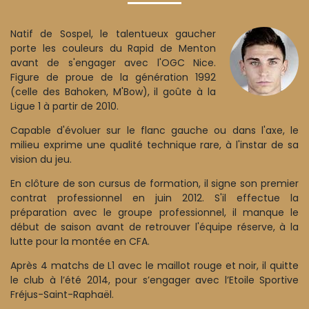
Natif de Sospel, le talentueux gaucher
porte les couleurs du Rapid de Menton
avant de s'engager avec l'OGC Nice.
Figure de proue de la génération 1992
(celle des Bahoken, M'Bow), il goûte à la
Ligue 1 à partir de 2010.
Capable d'évoluer sur le flanc gauche ou dans l'axe, le
milieu exprime une qualité technique rare, à l'instar de sa
vision du jeu.
En clôture de son cursus de formation, il signe son premier
contrat professionnel en juin 2012. S'il effectue la
préparation avec le groupe professionnel, il manque le
début de saison avant de retrouver l'équipe réserve, à la
lutte pour la montée en CFA.
Après 4 matchs de L1 avec le maillot rouge et noir, il quitte
le club à l’été 2014, pour s’engager avec l’Etoile Sportive
Fréjus-Saint-Raphaël.