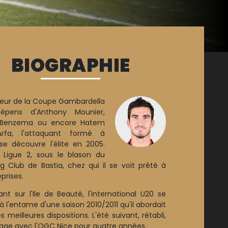
BIOGRAPHIE
eur de la Coupe Gambardella
épens d'Anthony Mounier,
 Benzema ou encore Hatem
rfa, l'attaquant formé à
se découvre l'élite en 2005.
a Ligue 2, sous le blason du
ng Club de Bastia, chez qui il se voit prêté à
prises.
ant sur l'Ile de Beauté, l'international U20 se
à l'entame d'une saison 2010/2011 qu'il abordait
s meilleures dispositions. L'été suivant, rétabli,
ngage avec l'OGC Nice pour quatre années.