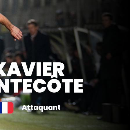
XAVIER
NTECÔTE
Attaquant