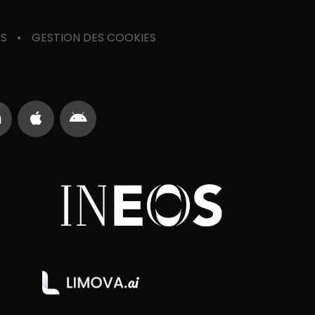
ES
GESTION DES COOKIES