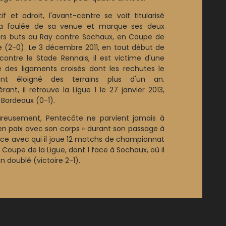
tif et adroit, l'avant-centre se voit titularisé
la foulée de sa venue et marque ses deux
rs buts au Ray contre Sochaux, en Coupe de
ue (2-0). Le 3 décembre 2011, en tout début de
 contre le Stade Rennais, il est victime d'une
e des ligaments croisés dont les rechutes le
ront éloigné des terrains plus d'un an.
rant, il retrouve la Ligue 1 le 27 janvier 2013,
 Bordeaux (0-1).
reusement, Pentecôte ne parvient jamais à
 en paix avec son corps » durant son passage à
Nice avec qui il joue 12 matchs de championnat
 Coupe de la Ligue, dont 1 face à Sochaux, où il
n doublé (victoire 2-1).