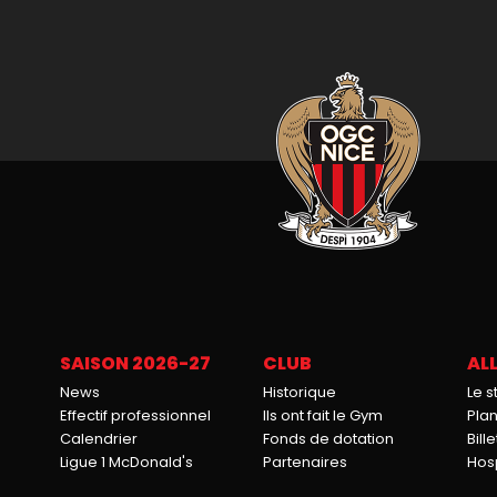
SAISON 2026-27
CLUB
ALL
News
Historique
Le 
Effectif professionnel
Ils ont fait le Gym
Pla
Calendrier
Fonds de dotation
Bille
Ligue 1 McDonald's
Partenaires
Hosp