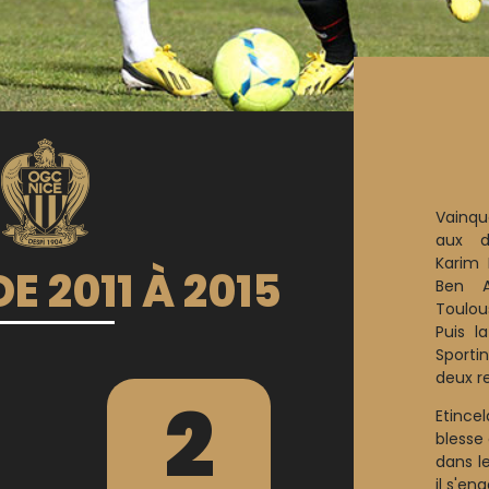
Vainqu
aux d
Karim
E 2011 À 2015
Ben A
Toulou
Puis l
Sporti
deux re
2
Etincel
blesse 
dans le
il s'e