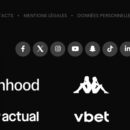
TACTS
MENTIONS LÉGALES
DONNÉES PERSONNELL