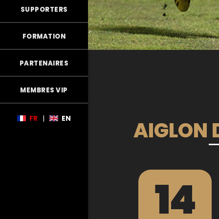
SUPPORTERS
FORMATION
PARTENAIRES
MEMBRES VIP
FR
|
EN
AIGLON D
14