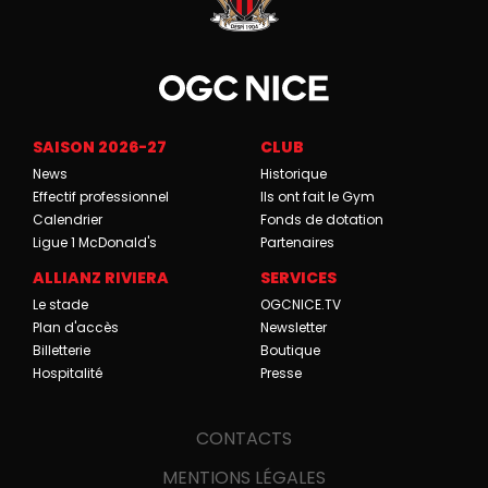
SAISON 2026-27
CLUB
News
Historique
Effectif professionnel
Ils ont fait le Gym
Calendrier
Fonds de dotation
Ligue 1 McDonald's
Partenaires
ALLIANZ RIVIERA
SERVICES
Le stade
OGCNICE.TV
Plan d'accès
Newsletter
Billetterie
Boutique
Hospitalité
Presse
CONTACTS
MENTIONS LÉGALES