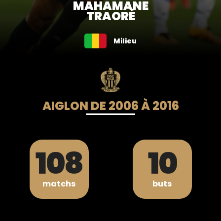
MAHAMANE
TRAORÉ
Milieu
AIGLON DE 2006 À 2016
108
10
matchs
buts