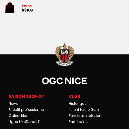
POIDS
63 KG
SAISON 2026-27
CLUB
News
Historique
Effectif professionnel
Ils ont fait le Gym
Calendrier
Fonds de dotation
Ligue 1 McDonald's
Partenaires