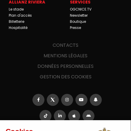
ALLIANZ RIVIERA
SERVICES
Le stade
OGCNICE.TV
Plan d'accès
Newsletter
Billetterie
Boutique
Hospitalité
Presse
CONTACTS
MENTIONS LÉGALES
DONNÉES PERSONNELLES
GESTION DES COOKIES