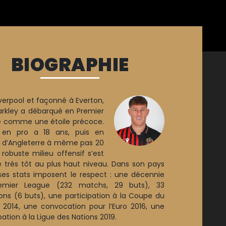
BIOGRAPHIE
iverpool et façonné à Everton,
arkley a débarqué en Premier
 comme une étoile précoce.
 en pro a 18 ans, puis en
 d’Angleterre à même pas 20
 robuste milieu offensif s’est
 très tôt au plus haut niveau. Dans son pays
 ses stats imposent le respect : une décennie
emier League (232 matchs, 29 buts), 33
ions (6 buts), une participation à la Coupe du
2014, une convocation pour l’Euro 2016, une
pation à la Ligue des Nations 2019.