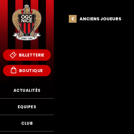
ANCIENS JOUEURS
BILLETTERIE
BOUTIQUE
ACTUALITÉS
EQUIPES
E
CLUB