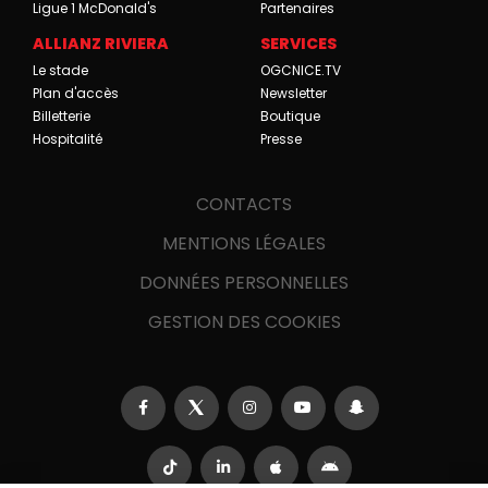
Ligue 1 McDonald's
Partenaires
ALLIANZ RIVIERA
SERVICES
Le stade
OGCNICE.TV
Plan d'accès
Newsletter
Billetterie
Boutique
Hospitalité
Presse
CONTACTS
MENTIONS LÉGALES
DONNÉES PERSONNELLES
GESTION DES COOKIES