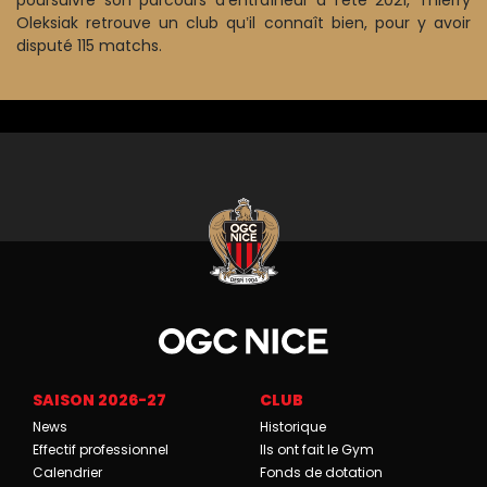
Oleksiak retrouve un club qu
il connaît bien, pour y avoir
’
disputé 115 matchs.
SAISON 2026-27
CLUB
News
Historique
Effectif professionnel
Ils ont fait le Gym
Calendrier
Fonds de dotation