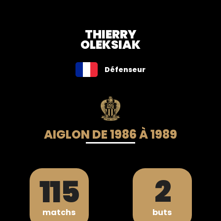
THIERRY
OLEKSIAK
Défenseur
AIGLON DE 1986 À 1989
115
2
matchs
buts