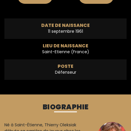
DATE DE NAISSANCE
11 septembre 1961
LIEU DE NAISSANCE
Saint-Etienne (France)
POSTE
Défenseur
BIOGRAPHIE
Né à Saint-Étienne, Thierry Oleksiak
débute sa carrière de joueur chez les