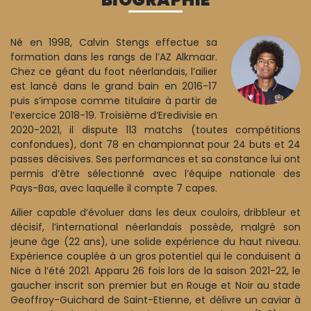
Né en 1998, Calvin Stengs effectue sa
formation dans les rangs de l’AZ Alkmaar.
Chez ce géant du foot néerlandais, l’ailier
est lancé dans le grand bain en 2016-17
puis s’impose comme titulaire à partir de
l’exercice 2018-19. Troisième d’Eredivisie en
2020-2021, il dispute 113 matchs (toutes compétitions
confondues), dont 78 en championnat pour 24 buts et 24
passes décisives. Ses performances et sa constance lui ont
permis d’être sélectionné avec l’équipe nationale des
Pays-Bas, avec laquelle il compte 7 capes.
Ailier capable d’évoluer dans les deux couloirs, dribbleur et
décisif, l’international néerlandais possède, malgré son
jeune âge (22 ans), une solide expérience du haut niveau.
Expérience couplée à un gros potentiel qui le conduisent à
Nice à l’été 2021. Apparu 26 fois lors de la saison 2021-22, le
gaucher inscrit son premier but en Rouge et Noir au stade
Geoffroy-Guichard de Saint-Etienne, et délivre un caviar à