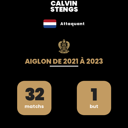
CALVIN
STENGS
Attaquant
AIGLON DE 2021 À 2023
32
1
matchs
but