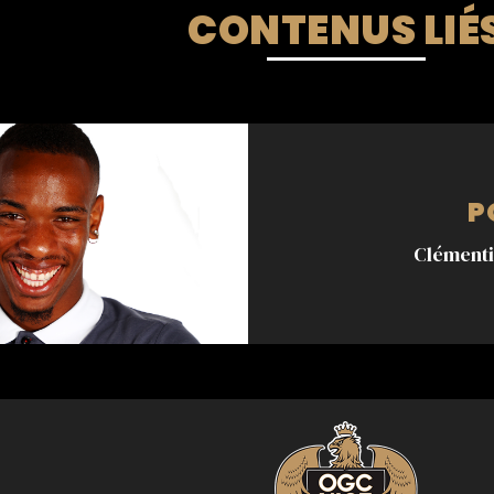
CONTENUS LIÉ
P
Clémentia