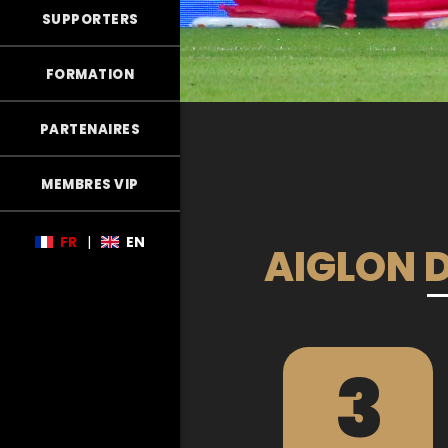
SUPPORTERS
FORMATION
PARTENAIRES
MEMBRES VIP
FR
|
EN
AIGLON D
3