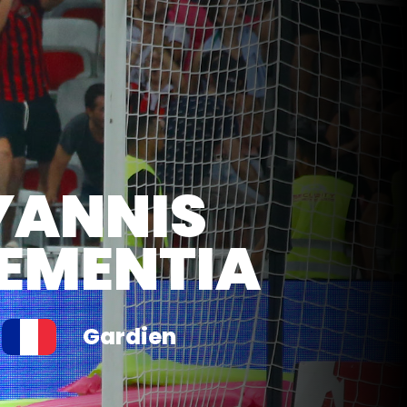
YANNIS
EMENTIA
Gardien