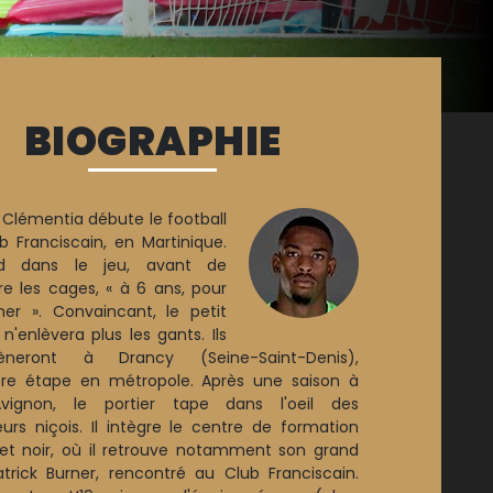
BIOGRAPHIE
 Clémentia débute le football
b Franciscain, en Martinique.
rd dans le jeu, avant de
dre les cages, « à 6 ans, pour
er ». Convaincant, le petit
n'enlèvera plus les gants. Ils
èneront à Drancy (Seine-Saint-Denis),
re étape en métropole. Après une saison à
Avignon, le portier tape dans l'oeil des
eurs niçois. Il intègre le centre de formation
et noir, où il retrouve notamment son grand
trick Burner, rencontré au Club Franciscain.