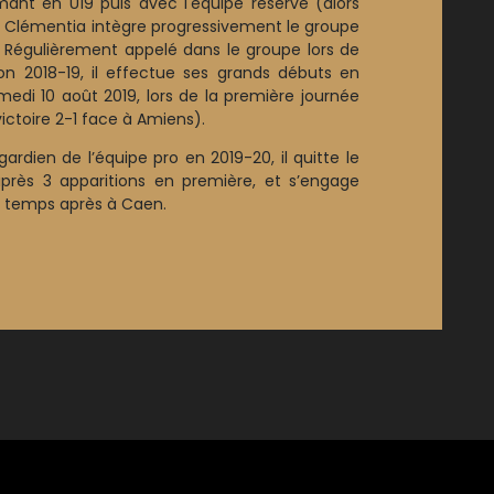
mant en U19 puis avec l'équipe réserve (alors
, Clémentia intègre progressivement le groupe
. Régulièrement appelé dans le groupe lors de
son 2018-19, il effectue ses grands débuts en
medi 10 août 2019, lors de la première journée
victoire 2-1 face à Amiens).
ardien de l’équipe pro en 2019-20, il quitte le
rès 3 apparitions en première, et s’engage
 temps après à Caen.