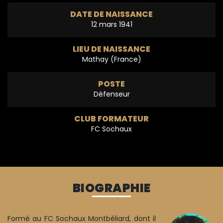
DATE DE NAISSANCE
12 mars 1941
LIEU DE NAISSANCE
Mathay (France)
POSTE
Défenseur
CLUB FORMATEUR
FC Sochaux
BIOGRAPHIE
Formé au FC Sochaux Montbéliard, dont il