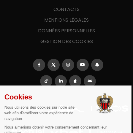
CONTACTS
MENTIONS LÉGALES
DONNÉES PERSONNELLES
GESTION DES COOKIES