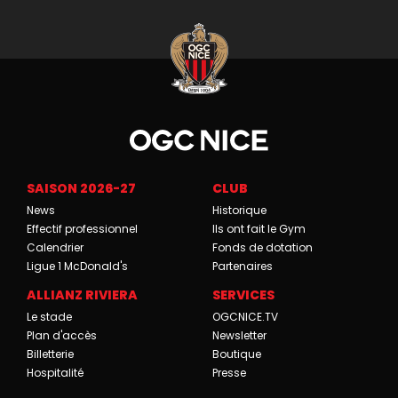
SAISON 2026-27
CLUB
News
Historique
Effectif professionnel
Ils ont fait le Gym
Calendrier
Fonds de dotation
Ligue 1 McDonald's
Partenaires
ALLIANZ RIVIERA
SERVICES
Le stade
OGCNICE.TV
Plan d'accès
Newsletter
Billetterie
Boutique
Hospitalité
Presse