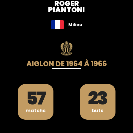
ROGER
PIANTONI
Milieu
AIGLON DE 1964 À 1966
57
23
matchs
buts