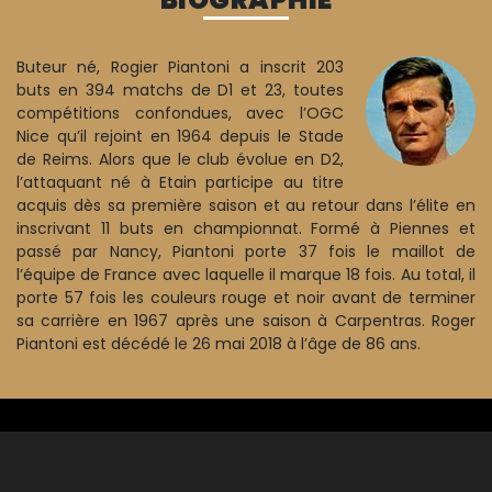
Buteur né, Rogier Piantoni a inscrit 203
buts en 394 matchs de D1 et 23, toutes
compétitions confondues, avec l’OGC
Nice qu’il rejoint en 1964 depuis le Stade
de Reims. Alors que le club évolue en D2,
l’attaquant né à Etain participe au titre
acquis dès sa première saison et au retour dans l’élite en
inscrivant 11 buts en championnat. Formé à Piennes et
passé par Nancy, Piantoni porte 37 fois le maillot de
l’équipe de France avec laquelle il marque 18 fois. Au total, il
porte 57 fois les couleurs rouge et noir avant de terminer
sa carrière en 1967 après une saison à Carpentras. Roger
Piantoni est décédé le 26 mai 2018 à l’âge de 86 ans.