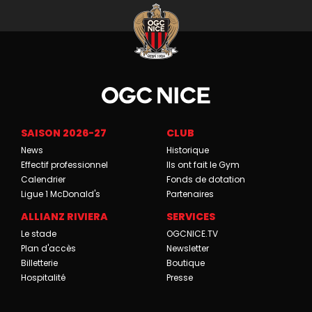
SAISON 2026-27
CLUB
News
Historique
Effectif professionnel
Ils ont fait le Gym
Calendrier
Fonds de dotation
Ligue 1 McDonald's
Partenaires
ALLIANZ RIVIERA
SERVICES
Le stade
OGCNICE.TV
Plan d'accès
Newsletter
Billetterie
Boutique
Hospitalité
Presse