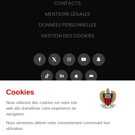
CONTACTS
MENTIONS LÉGALES
DONNÉES PERSONNELLES
GESTION DES COOKIES