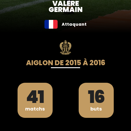
VALÈRE
GERMAIN
Attaquant
AIGLON DE 2015 À 2016
41
16
matchs
buts