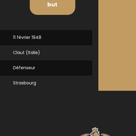
but
11 février 1948
Claut (Italie)
Défenseur
Strasbourg