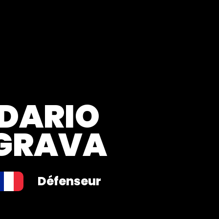
DARIO
GRAVA
Défenseur