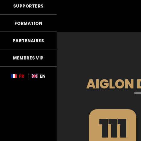
SUPPORTERS
FORMATION
PARTENAIRES
MEMBRES VIP
FR
|
EN
AIGLON D
111