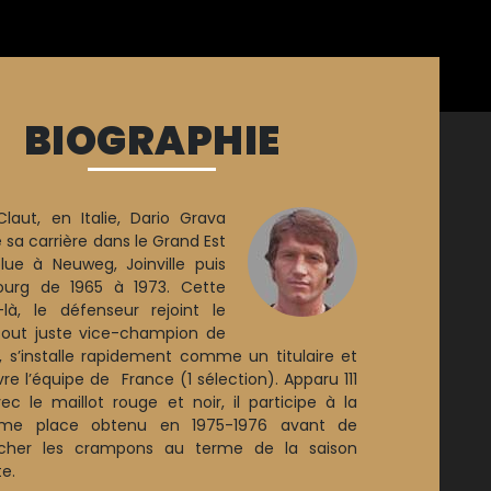
BIOGRAPHIE
laut, en Italie, Dario Grava
 sa carrière dans le Grand Est
lue à Neuweg, Joinville puis
ourg de 1965 à 1973. Cette
là, le défenseur rejoint le
out juste vice-champion de
, s’installe rapidement comme un titulaire et
re l’équipe de France (1 sélection). Apparu 111
vec le maillot rouge et noir, il participe à la
ème place obtenu en 1975-1976 avant de
ocher les crampons au terme de la saison
e.