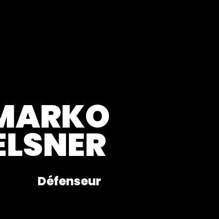
MARKO
ELSNER
Défenseur