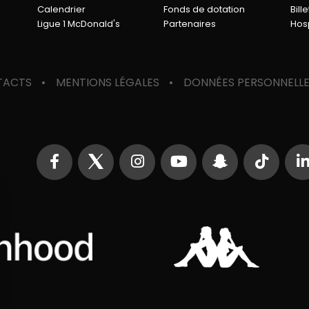
Calendrier
Fonds de dotation
Bille
Ligue 1 McDonald's
Partenaires
Hosp
TACTS
MENTIONS LÉGALES
DONNÉES PERSONNELL