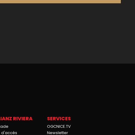
IANZ RIVIERA
SERVICES
stade
OGCNICE.TV
n d'accès
Newsletter