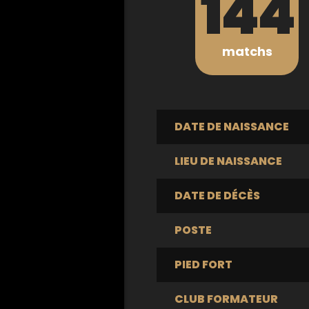
144
matchs
DATE DE NAISSANCE
LIEU DE NAISSANCE
DATE DE DÉCÈS
POSTE
PIED FORT
CLUB FORMATEUR