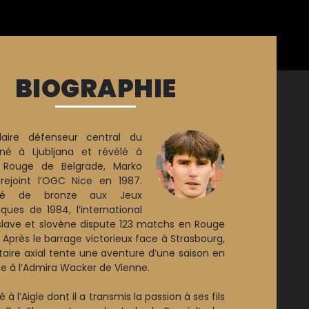
BIOGRAPHIE
daire défenseur central du
né à Ljubljana et révélé à
le Rouge de Belgrade, Marko
 rejoint l’OGC Nice en 1987.
llé de bronze aux Jeux
ques de 1984, l’international
lave et slovène dispute 123 matchs en Rouge
. Après le barrage victorieux face à Strasbourg,
itaire axial tente une aventure d’une saison en
he à l’Admira Wacker de Vienne.
 à l’Aigle dont il a transmis la passion à ses fils