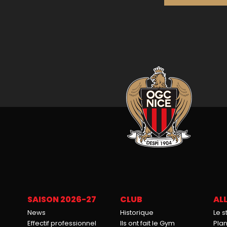
SAISON 2026-27
CLUB
ALL
News
Historique
Le 
Effectif professionnel
Ils ont fait le Gym
Pla