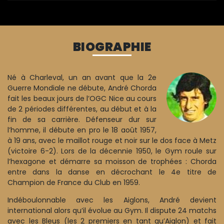
BIOGRAPHIE
Né à Charleval, un an avant que la 2e
Guerre Mondiale ne débute, André Chorda
fait les beaux jours de l’OGC Nice au cours
de 2 périodes différentes, au début et à la
fin de sa carrière. Défenseur dur sur
l’homme, il débute en pro le 18 août 1957,
à 19 ans, avec le maillot rouge et noir sur le dos face à Metz
(victoire 6-2). Lors de la décennie 1950, le Gym roule sur
l’hexagone et démarre sa moisson de trophées : Chorda
entre dans la danse en décrochant le 4e titre de
Champion de France du Club en 1959.
Indéboulonnable avec les Aiglons, André devient
international alors qu’il évolue au Gym. Il dispute 24 matchs
avec les Bleus (les 2 premiers en tant qu’Aiglon) et fait