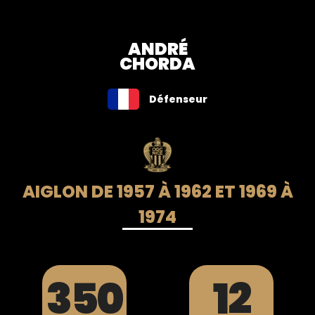
ANDRÉ
CHORDA
Défenseur
AIGLON DE 1957 À 1962 ET 1969 À
1974
350
12