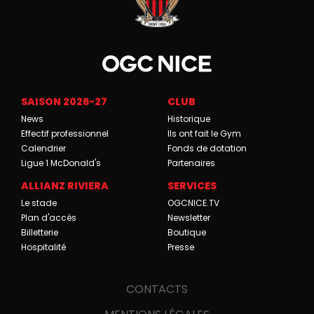
SAISON 2026-27
CLUB
News
Historique
Effectif professionnel
Ils ont fait le Gym
Calendrier
Fonds de dotation
Ligue 1 McDonald's
Partenaires
ALLIANZ RIVIERA
SERVICES
Le stade
OGCNICE.TV
Plan d'accès
Newsletter
Billetterie
Boutique
Hospitalité
Presse
CONTACTS