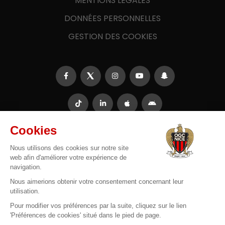
MENTIONS LÉGALES
DONNÉES PERSONNELLES
GESTION DES COOKIES