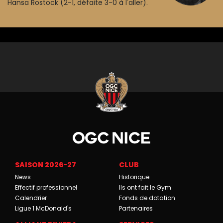
Hansa Rostock (2-1, défaite 3-0 à l'aller).
SAISON 2026-27
CLUB
News
Historique
Effectif professionnel
Ils ont fait le Gym
Calendrier
Fonds de dotation
Ligue 1 McDonald's
Partenaires