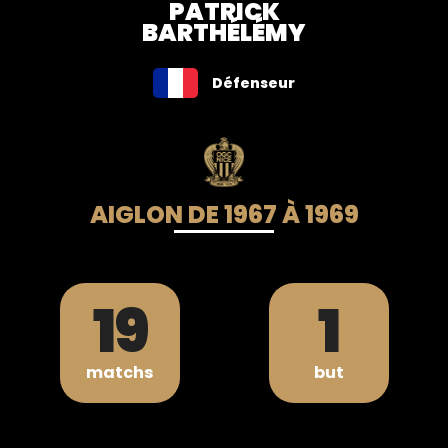
PATRICK
BARTHÉLÉMY
Défenseur
AIGLON DE 1967 À 1969
19
1
matchs
but