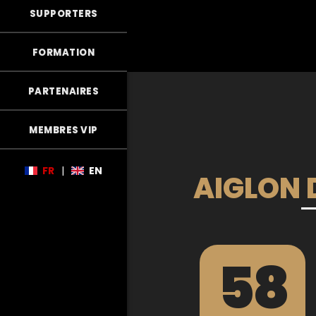
SUPPORTERS
FORMATION
PARTENAIRES
MEMBRES VIP
FR
|
EN
AIGLON D
58