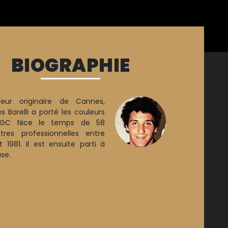
BIOGRAPHIE
seur originaire de Cannes,
s Barelli a porté les couleurs
OGC Nice le temps de 58
tres professionnelles entre
t 1981. Il est ensuite parti à
se.