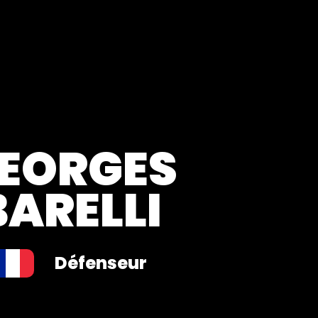
EORGES
BARELLI
Défenseur