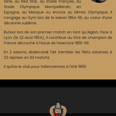
Sète, au Red Star, au Stade Français, au
Stade Olympique Montpelliérain, en
Espagne, au Mexique ou encore au Nîmes Olympique, il
s’engage au Gym lors de la saison 1954-55, au coeur d’une
décennie sublime.
Buteur lors de son premier match en tant qu’Aiglon, face à
Lyon (le 22 août 1954), il contribue au titre de champion de
France décroché à l’issue de l’exercice 1955-56.
En 2 saisons, Abderrazak fait trembler les filets adverses à
23 reprises en 63 matchs.
Il quitte le club pour Valenciennes à l’été 1956.