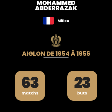
MOHAMMED
ABDERRAZAK
Milieu
AIGLON DE 1954 À 1956
63
23
matchs
buts