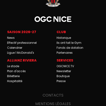
SAISON 2026-27
CLUB
News
Historique
Effectif professionnel
Ils ont fait le Gym
Calendrier
Fonds de dotation
Ligue 1 McDonald's
Partenaires
ALLIANZ RIVIERA
SERVICES
Le stade
OGCNICE.TV
Plan d'accès
Newsletter
Billetterie
Boutique
Hospitalité
Presse
CONTACTS
MENTIONS LÉGALES