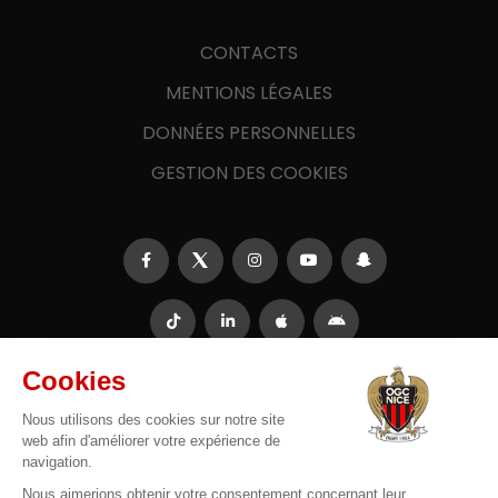
CONTACTS
MENTIONS LÉGALES
DONNÉES PERSONNELLES
GESTION DES COOKIES