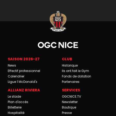
SAISON 2026-27
CLUB
News
Historique
Effectif professionnel
Ils ont fait le Gym
Calendrier
Fonds de dotation
Ligue 1 McDonald's
Partenaires
ALLIANZ RIVIERA
SERVICES
Le stade
OGCNICE.TV
Plan d'accès
Newsletter
Billetterie
Boutique
Hospitalité
Presse