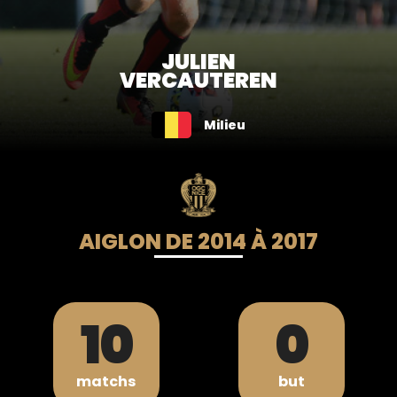
JULIEN
VERCAUTEREN
Milieu
AIGLON DE 2014 À 2017
10
0
matchs
but