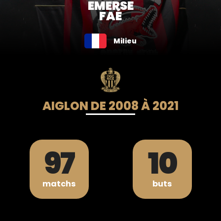
EMERSE
FAÉ
Milieu
AIGLON DE 2008 À 2021
97
10
matchs
buts