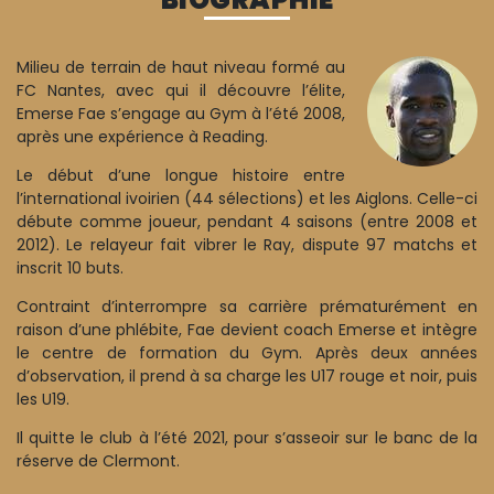
Milieu de terrain de haut niveau formé au
FC Nantes, avec qui il découvre l’élite,
Emerse Fae s’engage au Gym à l’été 2008,
après une expérience à Reading.
Le début d’une longue histoire entre
l’international ivoirien (44 sélections) et les Aiglons. Celle-ci
débute comme joueur, pendant 4 saisons (entre 2008 et
2012). Le relayeur fait vibrer le Ray, dispute 97 matchs et
inscrit 10 buts.
Contraint d’interrompre sa carrière prématurément en
raison d’une phlébite, Fae devient coach Emerse et intègre
le centre de formation du Gym. Après deux années
d’observation, il prend à sa charge les U17 rouge et noir, puis
les U19.
Il quitte le club à l’été 2021, pour s’asseoir sur le banc de la
réserve de Clermont.