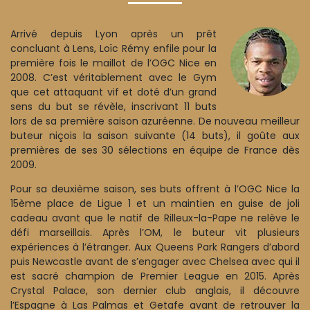
Arrivé depuis Lyon après un prêt
concluant à Lens, Loïc Rémy enfile pour la
première fois le maillot de l’OGC Nice en
2008. C’est véritablement avec le Gym
que cet attaquant vif et doté d’un grand
sens du but se révèle, inscrivant 11 buts
lors de sa première saison azuréenne. De nouveau meilleur
buteur niçois la saison suivante (14 buts), il goûte aux
premières de ses 30 sélections en équipe de France dès
2009.
Pour sa deuxième saison, ses buts offrent à l’OGC Nice la
15ème place de Ligue 1 et un maintien en guise de joli
cadeau avant que le natif de Rilleux-la-Pape ne relève le
défi marseillais. Après l’OM, le buteur vit plusieurs
expériences à l’étranger. Aux Queens Park Rangers d’abord
puis Newcastle avant de s’engager avec Chelsea avec qui il
est sacré champion de Premier League en 2015. Après
Crystal Palace, son dernier club anglais, il découvre
l’Espagne à Las Palmas et Getafe avant de retrouver la