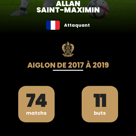
ALLAN
SAINT-MAXIMIN
Attaquant
AIGLON DE 2017 À 2019
74
11
matchs
buts