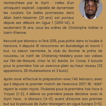
recherchées par le Gym : celles d'un
attaquant explosif, capable de dynamiser
les couloirs. De belles promesses dont
Allan Saint-Maximin (21 ans) est porteur
depuis ses débuts en Ligue 1 (2013-14), à
seulement 16 ans, sous les ordres de Christophe Galtier à
Saint-Étienne.
Recruté par Monaco à l'été 2015, puis prêté dans la foulée à
Hanovre, il dispute 16 rencontres en Bundesliga et inscrit 1
but. La saison terminée, le club du Rocher le prête de
nouveau. Le natif de Châtenay-Malabry pose ses valises
sur l'Ile-de-Beauté, chez le SC Bastia. En Corse, il boucle
pour la première fois un exercice plein au haut niveau (33
apparitions, 29 titularisations et 3 buts).
Après avoir effectué la préparation avec l'AS Monaco, avec
qui il dispute le premier match de l’exercice 2017-18, ‘‘ASM’’
rejoint le voisin niçois. Titularisé pour la première fois face à
Troyes (1-2), il délivre sa première passe décisive avec le
Gym face... à Monaco (4-0) avant d'inscrire son premier
but sur la pelouse de Zulte-Waregem en Ligue Europa (1-5).