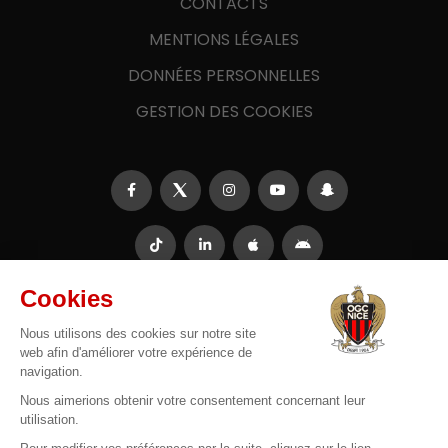
CONTACTS
MENTIONS LÉGALES
DONNÉES PERSONNELLES
GESTION DES COOKIES