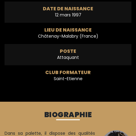
DATE DE NAISSANCE
12 mars 1997
LIEU DE NAISSANCE
Châtenay-Malabry (France)
POSTE
Attaquant
CLUB FORMATEUR
Saint-Etienne
BIOGRAPHIE
Dans sa palette, il dispose des qualités