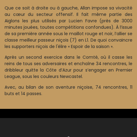
Que ce soit à droite ou à gauche, Allan impose sa vivacité
au cœur du secteur offensif. Il fait même partie des
Aiglons les plus utilisés par Lucien Favre (près de 3000
minutes jouées, toutes compétitions confondues). À l’issue
de sa première année sous le maillot rouge et noir, l’allier se
classe meilleur passeur niçois (7) en L1. De quoi convaincre
les supporters niçois de l'élire « Espoir de la saison ».
Après un second exercice dans le Comté, où il casse les
reins de tous ses adversaires et enchaîne 34 rencontres, le
dribbleur quitte la Côte d’Azur pour s’engager en Premier
League, sous les couleurs Newcastel.
Avec, au bilan de son aventure niçoise, 74 rencontres, 11
buts et 14 passes.