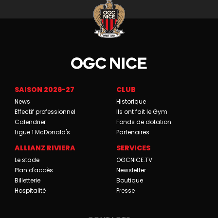
SAISON 2026-27
CLUB
News
Historique
Effectif professionnel
Ils ont fait le Gym
Calendrier
Fonds de dotation
Ligue 1 McDonald's
Partenaires
ALLIANZ RIVIERA
SERVICES
Le stade
OGCNICE.TV
Plan d'accès
Newsletter
Billetterie
Boutique
Hospitalité
Presse