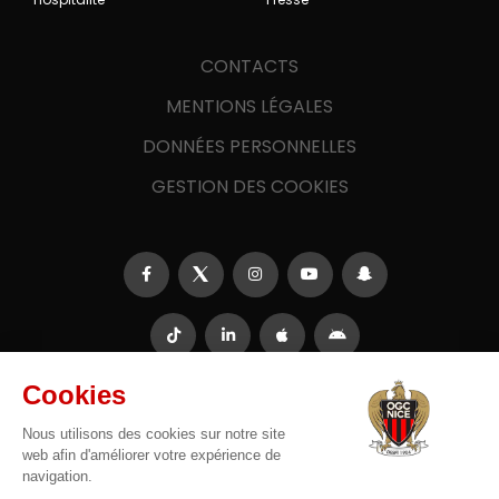
CONTACTS
MENTIONS LÉGALES
DONNÉES PERSONNELLES
GESTION DES COOKIES