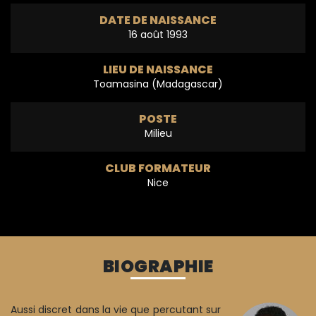
DATE DE NAISSANCE
16 août 1993
LIEU DE NAISSANCE
Toamasina (Madagascar)
POSTE
Milieu
CLUB FORMATEUR
Nice
BIOGRAPHIE
Aussi discret dans la vie que percutant sur