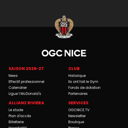
SAISON 2026-27
CLUB
News
Historique
Effectif professionnel
Ils ont fait le Gym
Calendrier
Fonds de dotation
Ligue 1 McDonald's
Partenaires
ALLIANZ RIVIERA
SERVICES
Le stade
OGCNICE.TV
Plan d'accès
Newsletter
Billetterie
Boutique
Hospitalité
Presse