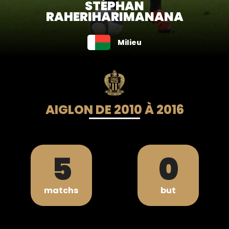
STÉPHAN
RAHERIHARIMANANA
Milieu
AIGLON DE 2010 À 2016
5
0
matchs
but