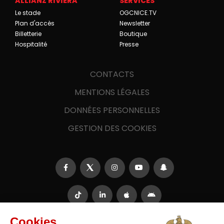
ALLIANZ RIVIERA
SERVICES
Le stade
OGCNICE.TV
Plan d'accès
Newsletter
Billetterie
Boutique
Hospitalité
Presse
CONTACTS
MENTIONS LÉGALES
DONNÉES PERSONNELLES
GESTION DES COOKIES