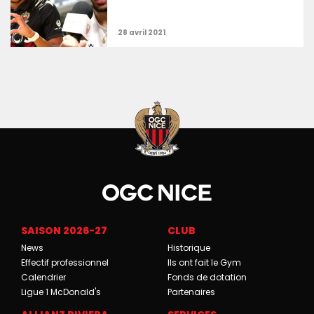
SAISON 2026-27
CLUB
News
Historique
Effectif professionnel
Ils ont fait le Gym
Calendrier
Fonds de dotation
Ligue 1 McDonald's
Partenaires