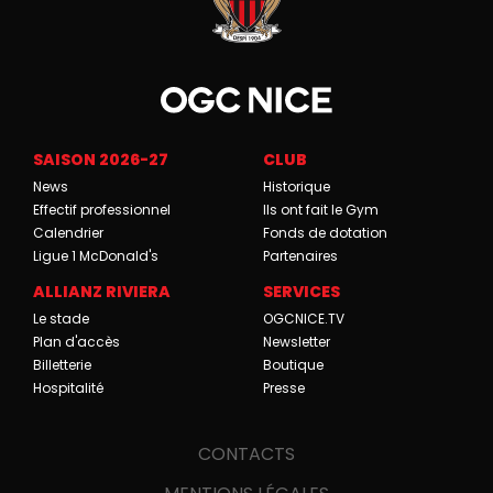
SAISON 2026-27
CLUB
News
Historique
Effectif professionnel
Ils ont fait le Gym
Calendrier
Fonds de dotation
Ligue 1 McDonald's
Partenaires
ALLIANZ RIVIERA
SERVICES
Le stade
OGCNICE.TV
Plan d'accès
Newsletter
Billetterie
Boutique
Hospitalité
Presse
CONTACTS