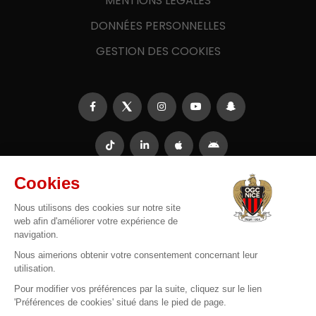
MENTIONS LÉGALES
DONNÉES PERSONNELLES
GESTION DES COOKIES