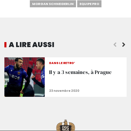
MORGAN SCHNEIDERLIN
EQUIPE PRO
A LIRE AUSSI
Le film de Slavia Prague - Nice (3-2)
DANS LE RÉTRO’
Il y a 3 semaines, à Prague