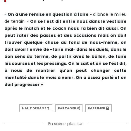
« On a une remise en question à faire »
a lancé le milieu
de terrain.
« On se l'est dit entre nous dans le vestiaire
après le match et le coach nous l'a bien dit aussi. On
peut rater des passes et des occasions mais on doit
trouver quelque chose au fond de nous-même, on
doit avoir l'envie de «faire mal» dans les duels, dans le
bon sens du terme, de partir avec le ballon, de faire
les courses et les pressings. On le sait et on se l'est dit,
à nous de montrer qu'on peut changer cette
mentalité dans le mois à venir. On a assez parlé et on
doit progresser »
HAUT DE PAGE
PARTAGER
IMPRIMER
En savoir plus sur