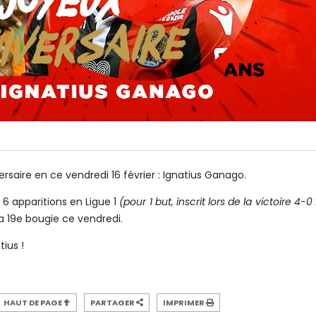
ersaire en ce vendredi 16 février : Ignatius Ganago.
6 apparitions en Ligue 1
(pour 1 but, inscrit lors de la victoire 4-0
sa 19e bougie ce vendredi.
ius !
HAUT DE PAGE
PARTAGER
IMPRIMER