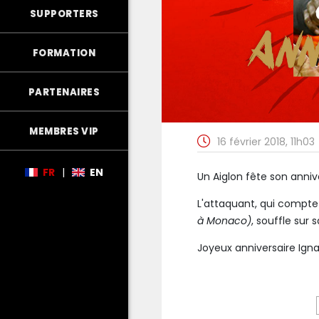
SUPPORTERS
FORMATION
PARTENAIRES
MEMBRES VIP
16 février 2018, 11h03
FR
|
EN
Un Aiglon fête son anniv
L'attaquant, qui compte 
à Monaco)
, souffle sur 
Joyeux anniversaire Ignat