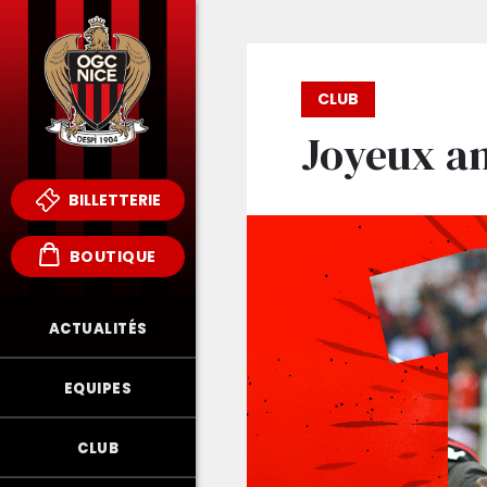
CLUB
Joyeux an
BILLETTERIE
BOUTIQUE
ACTUALITÉS
EQUIPES
CLUB