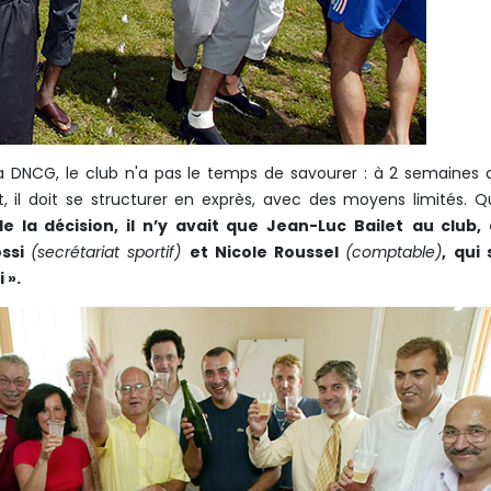
a DNCG, le club n'a pas le temps de savourer : à 2 semaines 
, il doit se structurer en exprès, avec des moyens limités. 
de la décision, il n’y avait que Jean-Luc Bailet
au club, 
ossi
(secrétariat sportif)
et Nicole Roussel
(comptable)
, qui
 ».