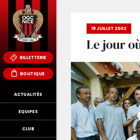
19 JUILLET 2002
Le jour o
BILLETTERIE
BOUTIQUE
ACTUALITÉS
EQUIPES
CLUB