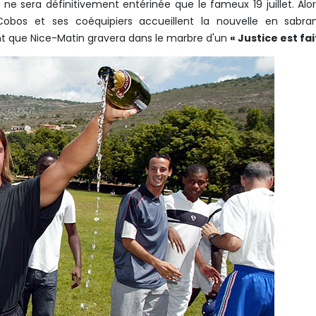
 ne sera définitivement entérinée que le fameux 19 juillet. Alo
 Cobos et ses coéquipiers accueillent la nouvelle en sabra
que Nice-Matin gravera dans le marbre d'un
« Justice est fai