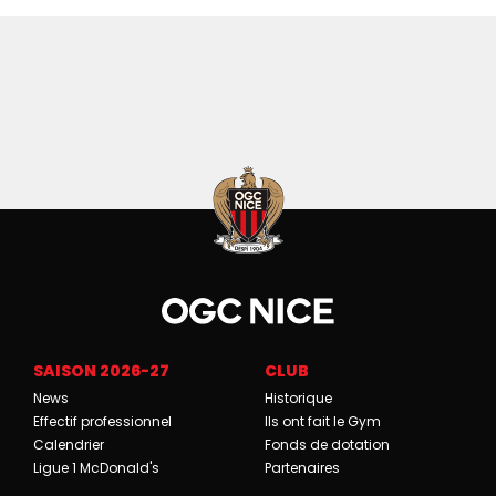
SAISON 2026-27
CLUB
News
Historique
Effectif professionnel
Ils ont fait le Gym
Calendrier
Fonds de dotation
Ligue 1 McDonald's
Partenaires