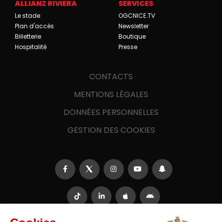
ALLIANZ RIVIERA
SERVICES
Le stade
OGCNICE.TV
Plan d'accès
Newsletter
Billetterie
Boutique
Hospitalité
Presse
CONTACTS
MENTIONS LÉGALES
DONNÉES PERSONNELLES
GESTION DES COOKIES