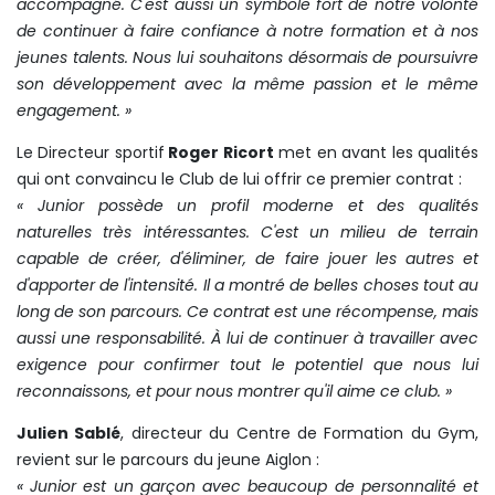
accompagné. C'est aussi un symbole fort de notre volonté
de continuer à faire confiance à notre formation et à nos
jeunes talents. Nous lui souhaitons désormais de poursuivre
son développement avec la même passion et le même
engagement. »
Le Directeur sportif
Roger Ricort
met en avant les qualités
qui ont convaincu le Club de lui offrir ce premier contrat :
« Junior possède un profil moderne et des qualités
naturelles très intéressantes. C'est un milieu de terrain
capable de créer, d'éliminer, de faire jouer les autres et
d'apporter de l'intensité. Il a montré de belles choses tout au
long de son parcours. Ce contrat est une récompense, mais
aussi une responsabilité. À lui de continuer à travailler avec
exigence pour confirmer tout le potentiel que nous lui
reconnaissons, et pour nous montrer qu'il aime ce club. »
Julien Sablé
, directeur du Centre de Formation du Gym,
revient sur le parcours du jeune Aiglon :
« Junior est un garçon avec beaucoup de personnalité et