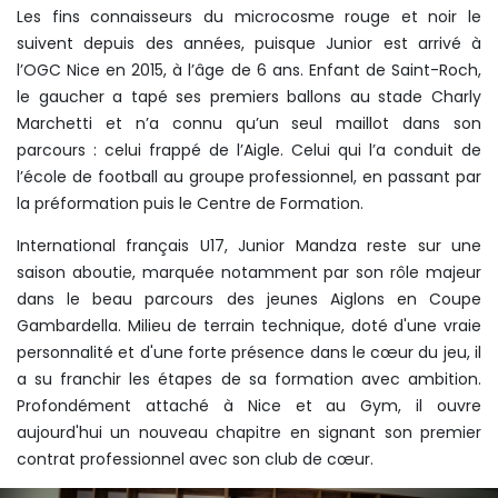
Les fins connaisseurs du microcosme rouge et noir le
suivent depuis des années, puisque Junior est arrivé à
l’OGC Nice en 2015, à l’âge de 6 ans. Enfant de Saint-Roch,
le gaucher a tapé ses premiers ballons au stade Charly
Marchetti et n’a connu qu’un seul maillot dans son
parcours : celui frappé de l’Aigle. Celui qui l’a conduit de
l’école de football au groupe professionnel, en passant par
la préformation puis le Centre de Formation.
International français U17, Junior Mandza reste sur une
saison aboutie, marquée notamment par son rôle majeur
dans le beau parcours des jeunes Aiglons en Coupe
Gambardella. Milieu de terrain technique, doté d'une vraie
personnalité et d'une forte présence dans le cœur du jeu, il
a su franchir les étapes de sa formation avec ambition.
Profondément attaché à Nice et au Gym, il ouvre
aujourd'hui un nouveau chapitre en signant son premier
contrat professionnel avec son club de cœur.