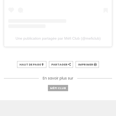
Une publication partagée par Mèfi Club (@meficlub)
HAUT DE PAGE
PARTAGER
IMPRIMER
En savoir plus sur
MÈFI CLUB