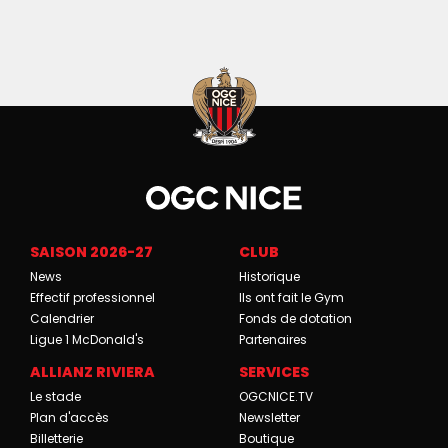
SAISON 2026-27
CLUB
News
Historique
Effectif professionnel
Ils ont fait le Gym
Calendrier
Fonds de dotation
Ligue 1 McDonald's
Partenaires
ALLIANZ RIVIERA
SERVICES
Le stade
OGCNICE.TV
Plan d'accès
Newsletter
Billetterie
Boutique