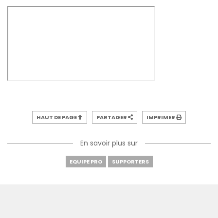
HAUT DE PAGE
PARTAGER
IMPRIMER
En savoir plus sur
EQUIPE PRO
SUPPORTERS