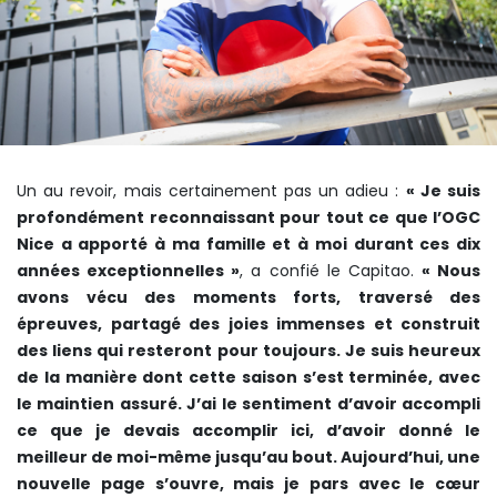
Un au revoir, mais certainement pas un adieu :
« Je suis
profondément reconnaissant pour tout ce que l’OGC
Nice a apporté à ma famille et à moi durant ces dix
années exceptionnelles »
, a confié le Capitao.
« Nous
avons vécu des moments forts, traversé des
épreuves, partagé des joies immenses et construit
des liens qui resteront pour toujours. Je suis heureux
de la manière dont cette saison s’est terminée, avec
le maintien assuré. J’ai le sentiment d’avoir accompli
ce que je devais accomplir ici, d’avoir donné le
meilleur de moi-même jusqu’au bout. Aujourd’hui, une
nouvelle page s’ouvre, mais je pars avec le cœur