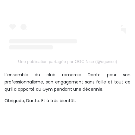
Une publication partagée par OGC Nice (@ogcnice)
L’ensemble du club remercie Dante pour son
professionnalisme, son engagement sans faille et tout ce
qu’il a apporté au Gym pendant une décennie.
Obrigado, Dante. Et à très bientôt.