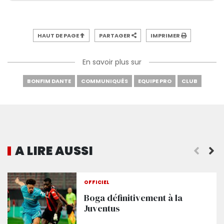
HAUT DE PAGE
PARTAGER
IMPRIMER
En savoir plus sur
BONFIM DANTE
COMMUNIQUÉS
EQUIPE PRO
CLUB
A LIRE AUSSI
OFFICIEL
Boga définitivement à la
Juventus