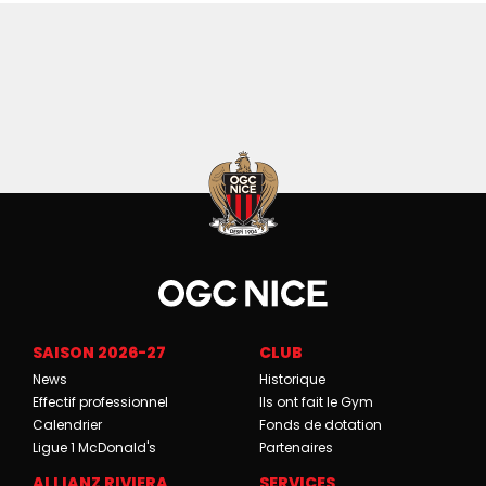
SAISON 2026-27
CLUB
News
Historique
Effectif professionnel
Ils ont fait le Gym
Calendrier
Fonds de dotation
Ligue 1 McDonald's
Partenaires
ALLIANZ RIVIERA
SERVICES