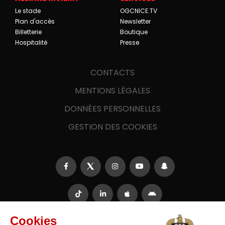
Le stade
OGCNICE.TV
Plan d'accès
Newsletter
Billetterie
Boutique
Hospitalité
Presse
CONTACTS
MENTIONS LÉGALES
DONNÉES PERSONNELLES
GESTION DES COOKIES