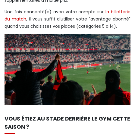
supplémentaires à moitié prix.
Une fois connecté(e) avec votre compte sur
la billetterie
du match
, il vous suffit d'utiliser votre "avantage abonné"
quand vous choisissez vos places (catégories 5 à 14).
VOUS ÉTIEZ AU STADE DERRIÈRE LE GYM CETTE
SAISON ?