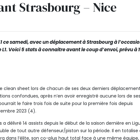
vant Strasbourg – Nice
L1 ce samedi, avec un déplacement à Strasbourg à l’occasio
L1. Voici 5 stats à connaitre avant le coup d’envoi, prévu à 
e clean sheet lors de chacun de ses deux derniers déplacemen
ions confondues, après n’en avoir enregistré aucune lors de se
ourrait le faire trois fois de suite pour la première fois depuis
embre 2023 (4).
a délivré 14 assists depuis le début de la saison dernière en Ligu
uble de tout autre défenseur/piston sur la période. Il en totalise
rg dans l’élite, son co-plus haut total face à une même équipe,