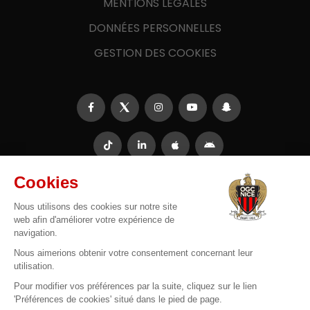
MENTIONS LÉGALES
DONNÉES PERSONNELLES
GESTION DES COOKIES