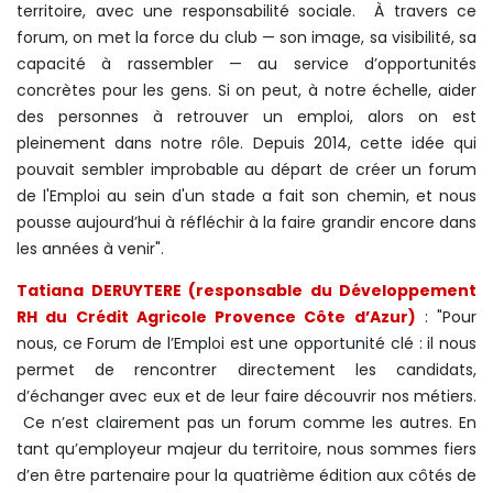
territoire, avec une responsabilité sociale. À travers ce
forum, on met la force du club — son image, sa visibilité, sa
capacité à rassembler — au service d’opportunités
concrètes pour les gens. Si on peut, à notre échelle, aider
des personnes à retrouver un emploi, alors on est
pleinement dans notre rôle. Depuis 2014, cette idée qui
pouvait sembler improbable au départ de créer un forum
de l'Emploi au sein d'un stade a fait son chemin, et nous
pousse aujourd’hui à réfléchir à la faire grandir encore dans
les années à venir".
Tatiana DERUYTERE (responsable du Développement
RH du Crédit Agricole Provence Côte d’Azur)
: "Pour
nous, ce Forum de l’Emploi est une opportunité clé : il nous
permet de rencontrer directement les candidats,
d’échanger avec eux et de leur faire découvrir nos métiers.
Ce n’est clairement pas un forum comme les autres. En
tant qu’employeur majeur du territoire, nous sommes fiers
d’en être partenaire pour la quatrième édition aux côtés de