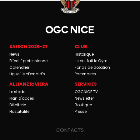
SAISON 2026-27
CLUB
News
Historique
Effectif professionnel
Ils ont fait le Gym
Calendrier
Fonds de dotation
Ligue 1 McDonald's
Partenaires
ALLIANZ RIVIERA
SERVICES
Le stade
OGCNICE.TV
Plan d'accès
Newsletter
Billetterie
Boutique
Hospitalité
Presse
CONTACTS