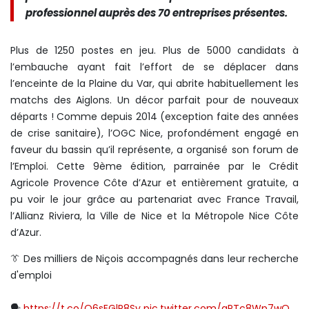
professionnel auprès des 70 entreprises présentes.
Plus de 1250 postes en jeu. Plus de 5000 candidats à
l’embauche ayant fait l’effort de se déplacer dans
l’enceinte de la Plaine du Var, qui abrite habituellement les
matchs des Aiglons. Un décor parfait pour de nouveaux
départs ! Comme depuis 2014 (exception faite des années
de crise sanitaire), l’OGC Nice, profondément engagé en
faveur du bassin qu’il représente, a organisé son forum de
l’Emploi. Cette 9ème édition, parrainée par le Crédit
Agricole Provence Côte d’Azur et entièrement gratuite, a
pu voir le jour grâce au partenariat avec France Travail,
l’Allianz Riviera, la Ville de Nice et la Métropole Nice Côte
d’Azur.
👔 Des milliers de Niçois accompagnés dans leur recherche
d'emploi
🗣️
https://t.co/O6sEGlR8Sy
pic.twitter.com/qPTc8Wp7wO