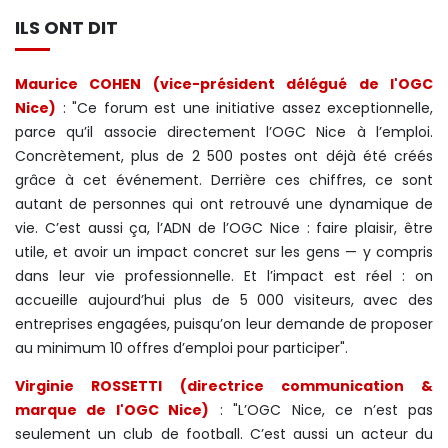
ILS ONT DIT
Maurice COHEN (vice-président délégué de l'OGC
Nice)
: "Ce forum est une initiative assez exceptionnelle,
parce qu’il associe directement l’OGC Nice à l’emploi.
Concrètement, plus de 2 500 postes ont déjà été créés
grâce à cet événement. Derrière ces chiffres, ce sont
autant de personnes qui ont retrouvé une dynamique de
vie. C’est aussi ça, l’ADN de l’OGC Nice : faire plaisir, être
utile, et avoir un impact concret sur les gens — y compris
dans leur vie professionnelle. Et l’impact est réel : on
accueille aujourd’hui plus de 5 000 visiteurs, avec des
entreprises engagées, puisqu’on leur demande de proposer
au minimum 10 offres d’emploi pour participer".
Virginie ROSSETTI (directrice communication &
marque de l'OGC Nice)
: "L’OGC Nice, ce n’est pas
seulement un club de football. C’est aussi un acteur du