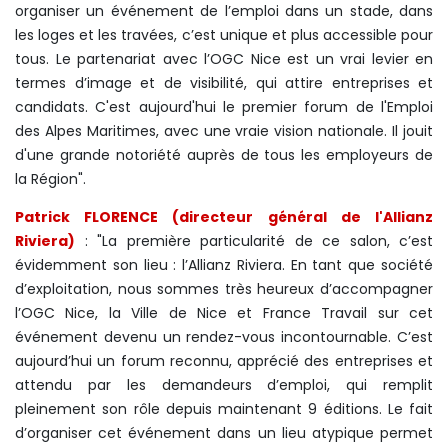
organiser un événement de l’emploi dans un stade, dans
les loges et les travées, c’est unique et plus accessible pour
tous. Le partenariat avec l’OGC Nice est un vrai levier en
termes d’image et de visibilité, qui attire entreprises et
candidats. C'est aujourd'hui le premier forum de l'Emploi
des Alpes Maritimes, avec une vraie vision nationale. Il jouit
d'une grande notoriété auprès de tous les employeurs de
la Région".
Patrick FLORENCE (directeur général de l'Allianz
Riviera)
: "La première particularité de ce salon, c’est
évidemment son lieu : l’Allianz Riviera. En tant que société
d’exploitation, nous sommes très heureux d’accompagner
l’OGC Nice, la Ville de Nice et France Travail sur cet
événement devenu un rendez-vous incontournable. C’est
aujourd’hui un forum reconnu, apprécié des entreprises et
attendu par les demandeurs d’emploi, qui remplit
pleinement son rôle depuis maintenant 9 éditions. Le fait
d’organiser cet événement dans un lieu atypique permet