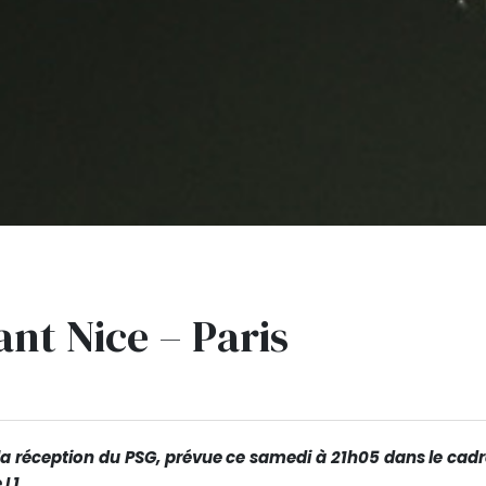
ant Nice – Paris
 la réception du PSG, prévue ce samedi à 21h05 dans le cad
L1.