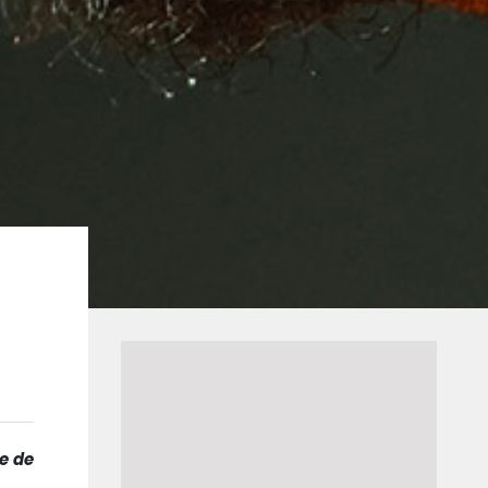
re de