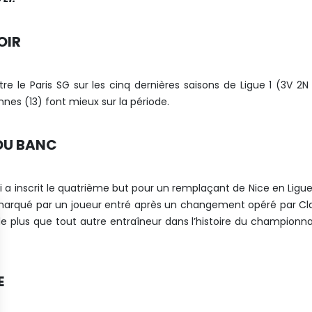
OIR
ntre le Paris SG sur les cinq dernières saisons de Ligue 1 (3V 2N
nes (13) font mieux sur la période.
 DU BANC
 a inscrit le quatrième but pour un remplaçant de Nice en Ligue
t marqué par un joueur entré après un changement opéré par C
 de plus que tout autre entraîneur dans l’histoire du championn
E