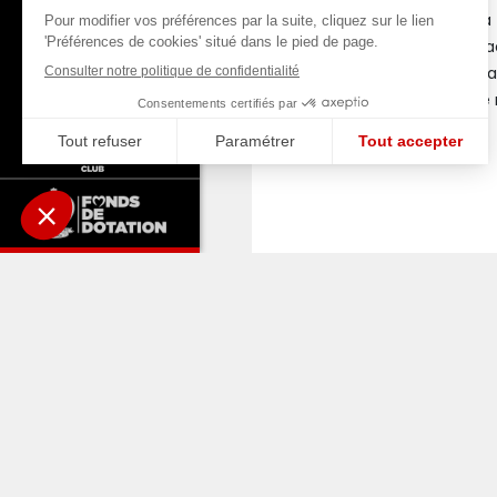
Avant de se déplacer à l
en retard à disputer f
passée, le PSG s’est pa
sèchement Chelsea ce mar