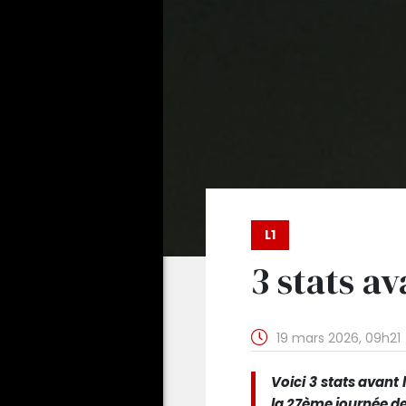
L1
3 stats av
19 mars 2026, 09h21
Voici 3 stats avant
la 27ème journée de 