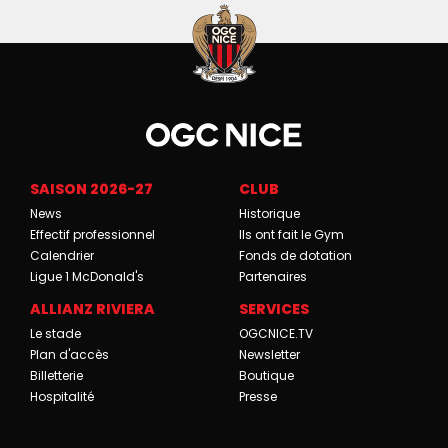
SAISON 2026-27
CLUB
News
Historique
Effectif professionnel
Ils ont fait le Gym
Calendrier
Fonds de dotation
Ligue 1 McDonald's
Partenaires
ALLIANZ RIVIERA
SERVICES
Le stade
OGCNICE.TV
Plan d'accès
Newsletter
Billetterie
Boutique
Hospitalité
Presse