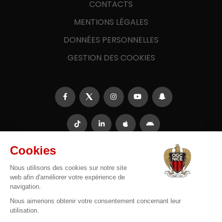
CONTACTS
MENTIONS LÉGALES
DONNÉES PERSONNELLES
GESTION DES COOKIES