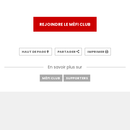
REJOINDRE LE MÈFI CLUB
HAUT DE PAGE
PARTAGER
IMPRIMER
En savoir plus sur
MÈFI CLUB
SUPPORTERS