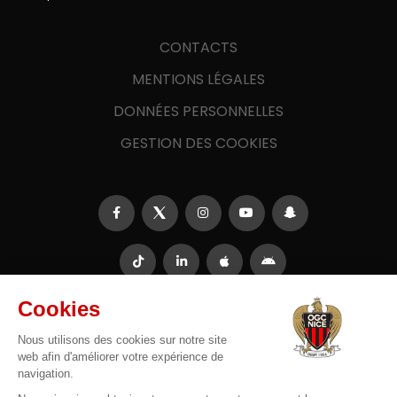
CONTACTS
MENTIONS LÉGALES
DONNÉES PERSONNELLES
GESTION DES COOKIES