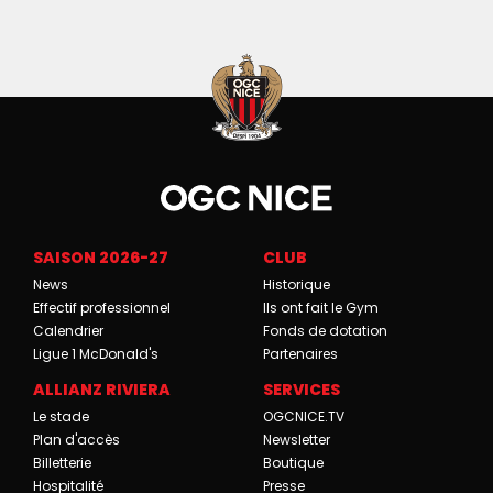
SAISON 2026-27
CLUB
News
Historique
Effectif professionnel
Ils ont fait le Gym
Calendrier
Fonds de dotation
Ligue 1 McDonald's
Partenaires
ALLIANZ RIVIERA
SERVICES
Le stade
OGCNICE.TV
Plan d'accès
Newsletter
Billetterie
Boutique
Hospitalité
Presse