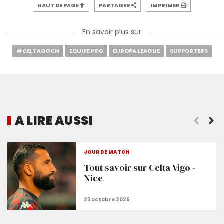
HAUT DE PAGE
PARTAGER
IMPRIMER
En savoir plus sur
#CELTAOGCN
EQUIPE PRO
EUROPA LEAGUE
SUPPORTERS
A LIRE AUSSI
JOUR DE MATCH
Tout savoir sur Celta Vigo -
Nice