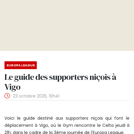
EUROPA LEAGUE
Le guide des supporters niçois à
Vigo
23 octobre 2025, 10h41
Voici le guide destiné aux supporters niçois qui font le
déplacement à Vigo, où le Gym rencontre le Celta jeudi à
21h, dans le cadre de la 3ème journée de l'Europa League.