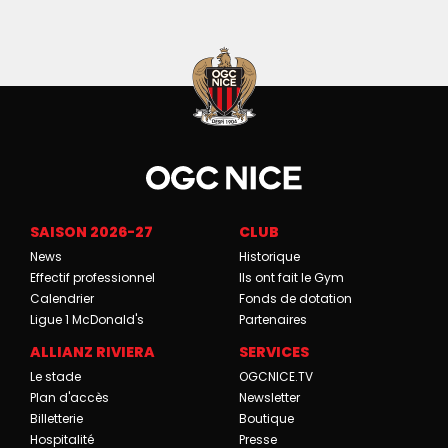
SAISON 2026-27
CLUB
News
Historique
Effectif professionnel
Ils ont fait le Gym
Calendrier
Fonds de dotation
Ligue 1 McDonald's
Partenaires
ALLIANZ RIVIERA
SERVICES
Le stade
OGCNICE.TV
Plan d'accès
Newsletter
Billetterie
Boutique
Hospitalité
Presse