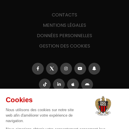
CONTACTS
MENTIONS LÉGALES
DONNÉES PERSONNELLES
GESTION DES COOKIES