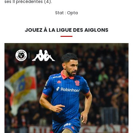
ses 11 précédentes (4).
Stat : Opta
JOUEZ À LA LIGUE DES AIGLONS