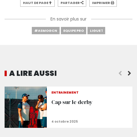
HAUT DE PAGE
PARTAGER
IMPRIMER
En savoir plus sur
#ASMOGCN
EQUIPE PRO
LIGUE 1
A LIRE AUSSI
ENTRAÎNEMENT
Cap sur le derby