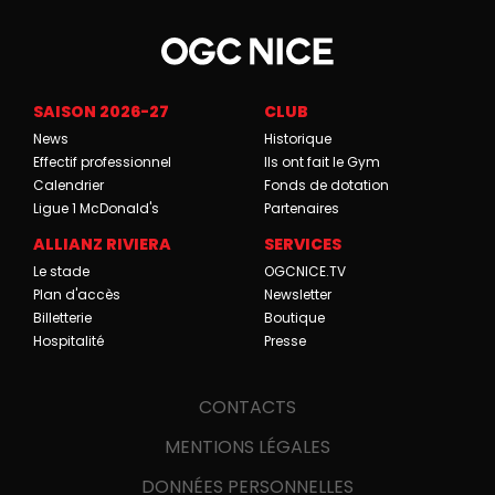
SAISON 2026-27
CLUB
News
Historique
Effectif professionnel
Ils ont fait le Gym
Calendrier
Fonds de dotation
Ligue 1 McDonald's
Partenaires
ALLIANZ RIVIERA
SERVICES
Le stade
OGCNICE.TV
Plan d'accès
Newsletter
Billetterie
Boutique
Hospitalité
Presse
CONTACTS
MENTIONS LÉGALES
DONNÉES PERSONNELLES