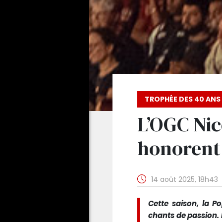
TROPHÉE DES 40 ANS
L’OGC Nic
honorent 
14 août 2025, 18h43
Cette saison, la P
chants de passion. E