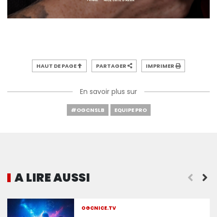
HAUT DE PAGE
PARTAGER
IMPRIMER
En savoir plus sur
#OGCNSLB
EQUIPE PRO
A LIRE AUSSI
Dernières heures pour valider votre Pass Europe
OGCNICE.TV