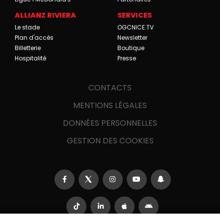
ALLIANZ RIVIERA
SERVICES
Le stade
OGCNICE.TV
Plan d'accès
Newsletter
Billetterie
Boutique
Hospitalité
Presse
CONTACTS
MENTIONS LÉGALES
DONNÉES PERSONNELLES
GESTION DES COOKIES